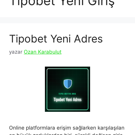
Tipobet Yeni Giriş
Tipobet Yeni Adres
yazar
Ozan Karabulut
Online platformlara erişim sağlarken karşılaşılan