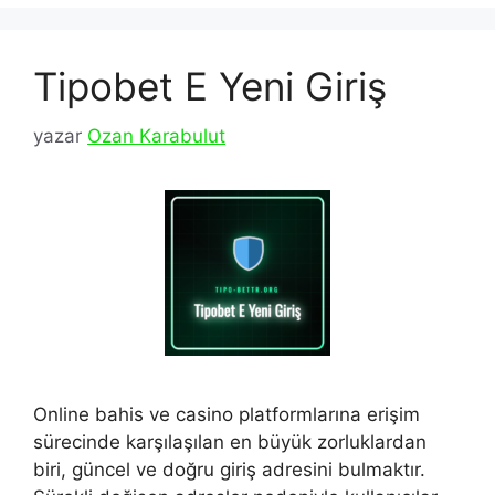
Tipobet E Yeni Giriş
yazar
Ozan Karabulut
Online bahis ve casino platformlarına erişim
sürecinde karşılaşılan en büyük zorluklardan
biri, güncel ve doğru giriş adresini bulmaktır.