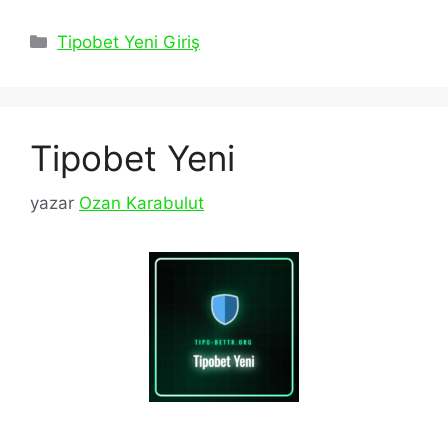
Kategoriler
Tipobet Yeni Giriş
Tipobet Yeni
yazar
Ozan Karabulut