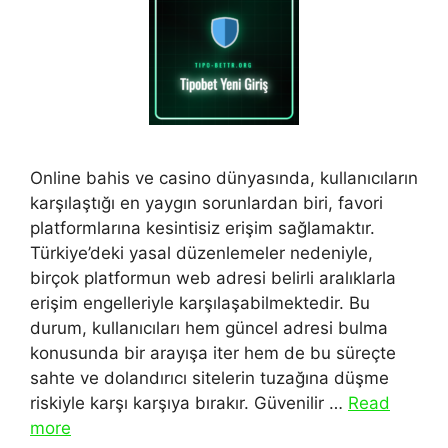
Online bahis ve casino dünyasında, kullanıcıların
karşılaştığı en yaygın sorunlardan biri, favori
platformlarına kesintisiz erişim sağlamaktır.
Türkiye’deki yasal düzenlemeler nedeniyle,
birçok platformun web adresi belirli aralıklarla
erişim engelleriyle karşılaşabilmektedir. Bu
durum, kullanıcıları hem güncel adresi bulma
konusunda bir arayışa iter hem de bu süreçte
sahte ve dolandırıcı sitelerin tuzağına düşme
riskiyle karşı karşıya bırakır. Güvenilir …
Read
more