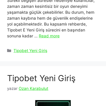
Sürekli değişen adresler nedeniyle kullanıcılar,
zaman zaman kesintisiz bir oyun deneyimi
yaşamakta güçlük çekebilirler. Bu durum, hem
zaman kaybına hem de güvenlik endişelerine
yol açabilmektedir. Bu kapsamlı rehberde,
Tipobet E Yeni Giriş sürecini en başından
sonuna kadar …
Read more
Kategoriler
Tipobet Yeni Giriş
Tipobet Yeni Giriş
yazar
Ozan Karabulut