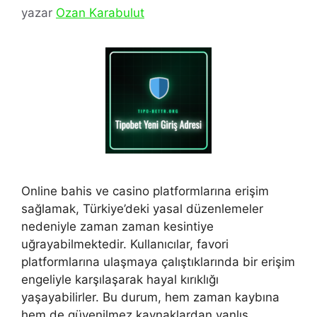
yazar
Ozan Karabulut
Online bahis ve casino platformlarına erişim
sağlamak, Türkiye’deki yasal düzenlemeler
nedeniyle zaman zaman kesintiye
uğrayabilmektedir. Kullanıcılar, favori
platformlarına ulaşmaya çalıştıklarında bir erişim
engeliyle karşılaşarak hayal kırıklığı
yaşayabilirler. Bu durum, hem zaman kaybına
hem de güvenilmez kaynaklardan yanlış