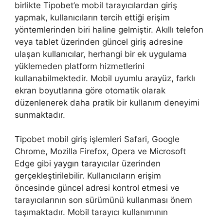
birlikte Tipobet’e mobil tarayıcılardan giriş
yapmak, kullanıcıların tercih ettiği erişim
yöntemlerinden biri haline gelmiştir. Akıllı telefon
veya tablet üzerinden güncel giriş adresine
ulaşan kullanıcılar, herhangi bir ek uygulama
yüklemeden platform hizmetlerini
kullanabilmektedir. Mobil uyumlu arayüz, farklı
ekran boyutlarına göre otomatik olarak
düzenlenerek daha pratik bir kullanım deneyimi
sunmaktadır.
Tipobet mobil giriş işlemleri Safari, Google
Chrome, Mozilla Firefox, Opera ve Microsoft
Edge gibi yaygın tarayıcılar üzerinden
gerçekleştirilebilir. Kullanıcıların erişim
öncesinde güncel adresi kontrol etmesi ve
tarayıcılarının son sürümünü kullanması önem
taşımaktadır. Mobil tarayıcı kullanımının