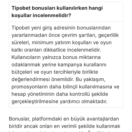
Tipobet bonusları kullanılırken hangi
koşullar incelenmelidir?
Tipobet yeni giriş adresinin bonuslarından
yararlanmadan önce çevrim şartları, geçerlilik
süreleri, minimum yatırım koşulları ve oyun
katkı oranları dikkatlice incelenmelidir.
Kullanıcıların yalnızca bonus miktarına
odaklanmak yerine kampanya kurallarını
bütçeleri ve oyun tercihleriyle birlikte
değerlendirmesi önemlidir. Bu yaklaşım,
promosyonların daha bilinçli kullanılmasına ve
hesap yönetiminin daha kontrollü şekilde
gerçekleştirilmesine yardımcı olmaktadır.
Bonuslar, platformdaki en büyük avantajlardan
biridir ancak onları en verimli şekilde kullanmak