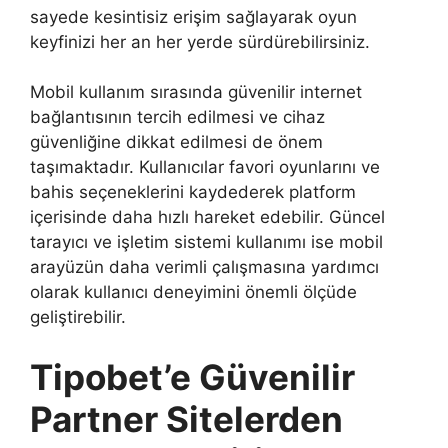
sayede kesintisiz erişim sağlayarak oyun
keyfinizi her an her yerde sürdürebilirsiniz.
Mobil kullanım sırasında güvenilir internet
bağlantısının tercih edilmesi ve cihaz
güvenliğine dikkat edilmesi de önem
taşımaktadır. Kullanıcılar favori oyunlarını ve
bahis seçeneklerini kaydederek platform
içerisinde daha hızlı hareket edebilir. Güncel
tarayıcı ve işletim sistemi kullanımı ise mobil
arayüzün daha verimli çalışmasına yardımcı
olarak kullanıcı deneyimini önemli ölçüde
geliştirebilir.
Tipobet’e Güvenilir
Partner Sitelerden