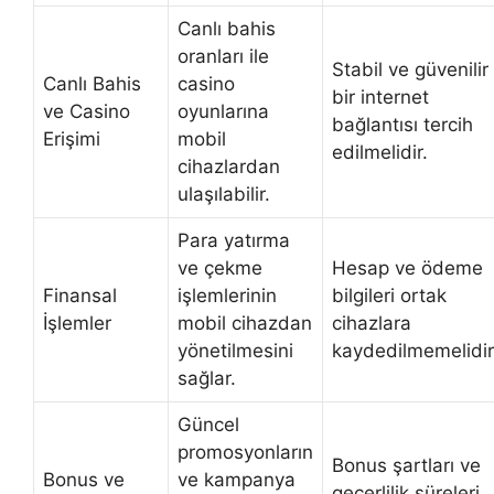
Canlı bahis
oranları ile
Stabil ve güvenilir
Canlı Bahis
casino
bir internet
ve Casino
oyunlarına
bağlantısı tercih
Erişimi
mobil
edilmelidir.
cihazlardan
ulaşılabilir.
Para yatırma
ve çekme
Hesap ve ödeme
Finansal
işlemlerinin
bilgileri ortak
İşlemler
mobil cihazdan
cihazlara
yönetilmesini
kaydedilmemelidir
sağlar.
Güncel
promosyonların
Bonus şartları ve
Bonus ve
ve kampanya
geçerlilik süreleri