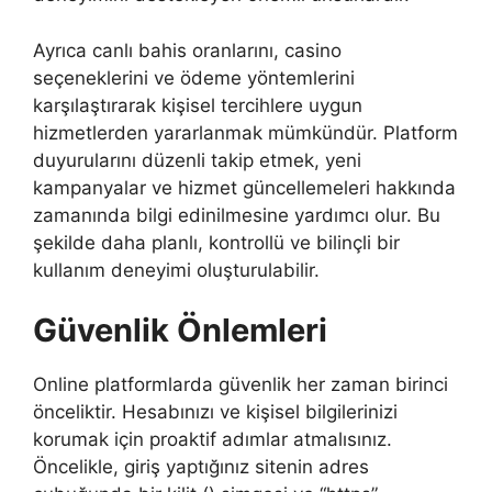
Ayrıca canlı bahis oranlarını, casino
seçeneklerini ve ödeme yöntemlerini
karşılaştırarak kişisel tercihlere uygun
hizmetlerden yararlanmak mümkündür. Platform
duyurularını düzenli takip etmek, yeni
kampanyalar ve hizmet güncellemeleri hakkında
zamanında bilgi edinilmesine yardımcı olur. Bu
şekilde daha planlı, kontrollü ve bilinçli bir
kullanım deneyimi oluşturulabilir.
Güvenlik Önlemleri
Online platformlarda güvenlik her zaman birinci
önceliktir. Hesabınızı ve kişisel bilgilerinizi
korumak için proaktif adımlar atmalısınız.
Öncelikle, giriş yaptığınız sitenin adres