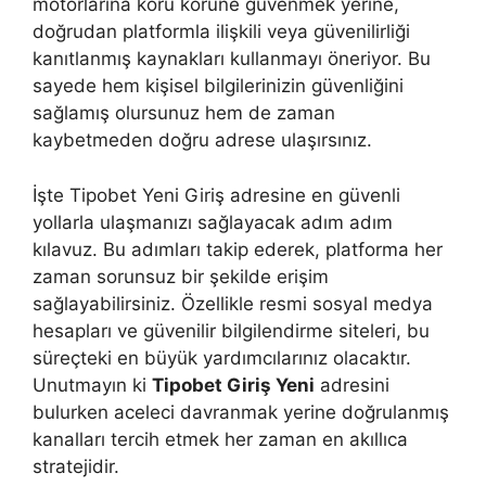
motorlarına körü körüne güvenmek yerine,
doğrudan platformla ilişkili veya güvenilirliği
kanıtlanmış kaynakları kullanmayı öneriyor. Bu
sayede hem kişisel bilgilerinizin güvenliğini
sağlamış olursunuz hem de zaman
kaybetmeden doğru adrese ulaşırsınız.
İşte Tipobet Yeni Giriş adresine en güvenli
yollarla ulaşmanızı sağlayacak adım adım
kılavuz. Bu adımları takip ederek, platforma her
zaman sorunsuz bir şekilde erişim
sağlayabilirsiniz. Özellikle resmi sosyal medya
hesapları ve güvenilir bilgilendirme siteleri, bu
süreçteki en büyük yardımcılarınız olacaktır.
Unutmayın ki
Tipobet Giriş Yeni
adresini
bulurken aceleci davranmak yerine doğrulanmış
kanalları tercih etmek her zaman en akıllıca
stratejidir.