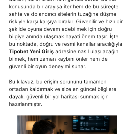
konusunda bir arayışa iter hem de bu süreçte
sahte ve dolandırıcı sitelerin tuzağına düşme
riskiyle karşı karşıya bırakır. Güvenilir ve hızlı bir
şekilde oyuna devam edebilmek için doğru
bilgiye anında ulaşmak hayati önem taşır. İşte
bu noktada, doğru ve resmi kanallar aracılığıyla
Tipobet Yeni Giriş
adresine nasıl ulaşılacağını
bilmek, hem zaman kaybını önler hem de
güvenli bir oyun deneyimi sunar.
Bu kılavuz, bu erişim sorununu tamamen
ortadan kaldırmak ve size en güncel bilgilere
dayalı, güvenli bir yol haritası sunmak için
hazırlanmıştır.