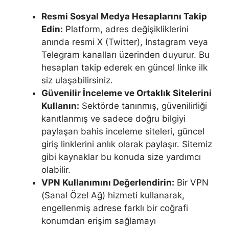
Resmi Sosyal Medya Hesaplarını Takip
Edin:
Platform, adres değişikliklerini
anında resmi X (Twitter), Instagram veya
Telegram kanalları üzerinden duyurur. Bu
hesapları takip ederek en güncel linke ilk
siz ulaşabilirsiniz.
Güvenilir İnceleme ve Ortaklık Sitelerini
Kullanın:
Sektörde tanınmış, güvenilirliği
kanıtlanmış ve sadece doğru bilgiyi
paylaşan bahis inceleme siteleri, güncel
giriş linklerini anlık olarak paylaşır. Sitemiz
gibi kaynaklar bu konuda size yardımcı
olabilir.
VPN Kullanımını Değerlendirin:
Bir VPN
(Sanal Özel Ağ) hizmeti kullanarak,
engellenmiş adrese farklı bir coğrafi
konumdan erişim sağlamayı