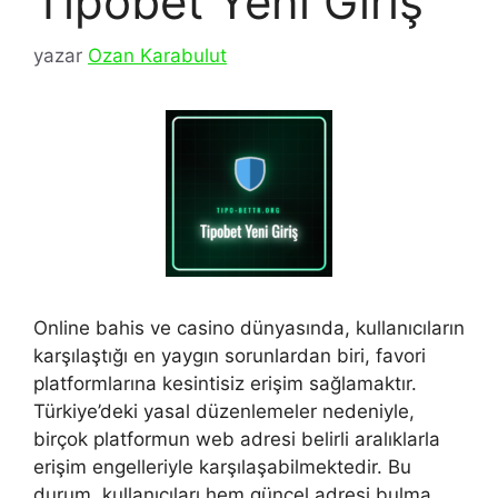
Tipobet Yeni Giriş
yazar
Ozan Karabulut
Online bahis ve casino dünyasında, kullanıcıların
karşılaştığı en yaygın sorunlardan biri, favori
platformlarına kesintisiz erişim sağlamaktır.
Türkiye’deki yasal düzenlemeler nedeniyle,
birçok platformun web adresi belirli aralıklarla
erişim engelleriyle karşılaşabilmektedir. Bu
durum, kullanıcıları hem güncel adresi bulma