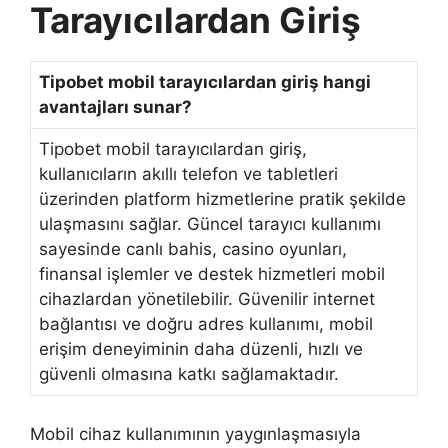
Tarayıcılardan Giriş
Tipobet mobil tarayıcılardan giriş hangi
avantajları sunar?
Tipobet mobil tarayıcılardan giriş,
kullanıcıların akıllı telefon ve tabletleri
üzerinden platform hizmetlerine pratik şekilde
ulaşmasını sağlar. Güncel tarayıcı kullanımı
sayesinde canlı bahis, casino oyunları,
finansal işlemler ve destek hizmetleri mobil
cihazlardan yönetilebilir. Güvenilir internet
bağlantısı ve doğru adres kullanımı, mobil
erişim deneyiminin daha düzenli, hızlı ve
güvenli olmasına katkı sağlamaktadır.
Mobil cihaz kullanımının yaygınlaşmasıyla