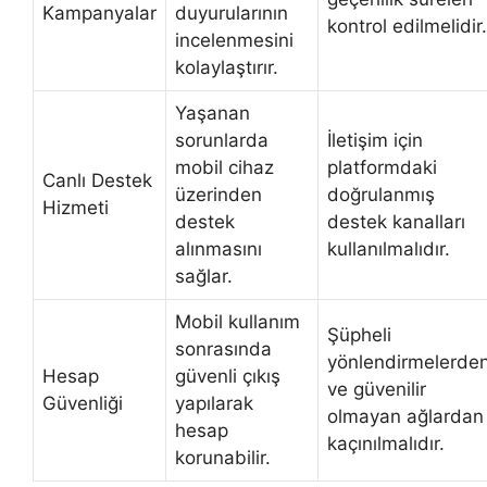
Kampanyalar
duyurularının
kontrol edilmelidir.
incelenmesini
kolaylaştırır.
Yaşanan
sorunlarda
İletişim için
mobil cihaz
platformdaki
Canlı Destek
üzerinden
doğrulanmış
Hizmeti
destek
destek kanalları
alınmasını
kullanılmalıdır.
sağlar.
Mobil kullanım
Şüpheli
sonrasında
yönlendirmelerde
Hesap
güvenli çıkış
ve güvenilir
Güvenliği
yapılarak
olmayan ağlardan
hesap
kaçınılmalıdır.
korunabilir.