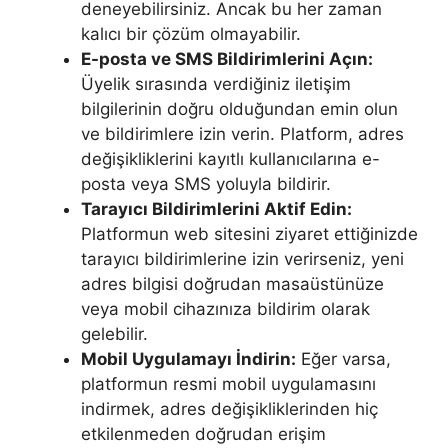
deneyebilirsiniz. Ancak bu her zaman
kalıcı bir çözüm olmayabilir.
E-posta ve SMS Bildirimlerini Açın:
Üyelik sırasında verdiğiniz iletişim
bilgilerinin doğru olduğundan emin olun
ve bildirimlere izin verin. Platform, adres
değişikliklerini kayıtlı kullanıcılarına e-
posta veya SMS yoluyla bildirir.
Tarayıcı Bildirimlerini Aktif Edin:
Platformun web sitesini ziyaret ettiğinizde
tarayıcı bildirimlerine izin verirseniz, yeni
adres bilgisi doğrudan masaüstünüze
veya mobil cihazınıza bildirim olarak
gelebilir.
Mobil Uygulamayı İndirin:
Eğer varsa,
platformun resmi mobil uygulamasını
indirmek, adres değişikliklerinden hiç
etkilenmeden doğrudan erişim