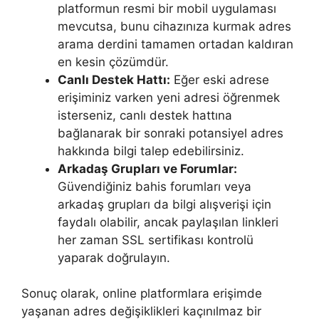
platformun resmi bir mobil uygulaması
mevcutsa, bunu cihazınıza kurmak adres
arama derdini tamamen ortadan kaldıran
en kesin çözümdür.
Canlı Destek Hattı:
Eğer eski adrese
erişiminiz varken yeni adresi öğrenmek
isterseniz, canlı destek hattına
bağlanarak bir sonraki potansiyel adres
hakkında bilgi talep edebilirsiniz.
Arkadaş Grupları ve Forumlar:
Güvendiğiniz bahis forumları veya
arkadaş grupları da bilgi alışverişi için
faydalı olabilir, ancak paylaşılan linkleri
her zaman SSL sertifikası kontrolü
yaparak doğrulayın.
Sonuç olarak, online platformlara erişimde
yaşanan adres değişiklikleri kaçınılmaz bir