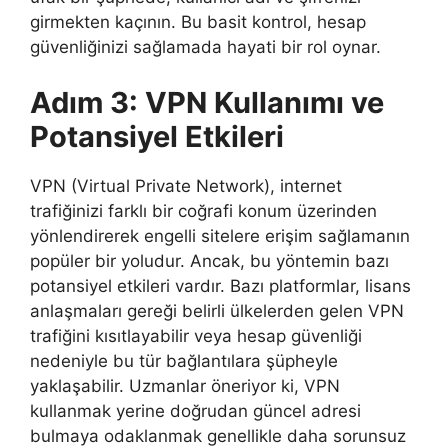
girmekten kaçının. Bu basit kontrol, hesap
güvenliğinizi sağlamada hayati bir rol oynar.
Adım 3: VPN Kullanımı ve
Potansiyel Etkileri
VPN (Virtual Private Network), internet
trafiğinizi farklı bir coğrafi konum üzerinden
yönlendirerek engelli sitelere erişim sağlamanın
popüler bir yoludur. Ancak, bu yöntemin bazı
potansiyel etkileri vardır. Bazı platformlar, lisans
anlaşmaları gereği belirli ülkelerden gelen VPN
trafiğini kısıtlayabilir veya hesap güvenliği
nedeniyle bu tür bağlantılara şüpheyle
yaklaşabilir. Uzmanlar öneriyor ki, VPN
kullanmak yerine doğrudan güncel adresi
bulmaya odaklanmak genellikle daha sorunsuz