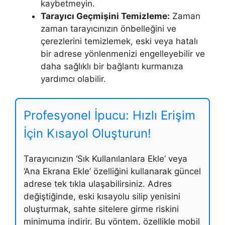
kaybetmeyin.
Tarayıcı Geçmişini Temizleme:
Zaman
zaman tarayıcınızın önbelleğini ve
çerezlerini temizlemek, eski veya hatalı
bir adrese yönlenmenizi engelleyebilir ve
daha sağlıklı bir bağlantı kurmanıza
yardımcı olabilir.
Profesyonel İpucu: Hızlı Erişim
İçin Kısayol Oluşturun!
Tarayıcınızın ‘Sık Kullanılanlara Ekle’ veya
‘Ana Ekrana Ekle’ özelliğini kullanarak güncel
adrese tek tıkla ulaşabilirsiniz. Adres
değiştiğinde, eski kısayolu silip yenisini
oluşturmak, sahte sitelere girme riskini
minimuma indirir. Bu yöntem, özellikle mobil