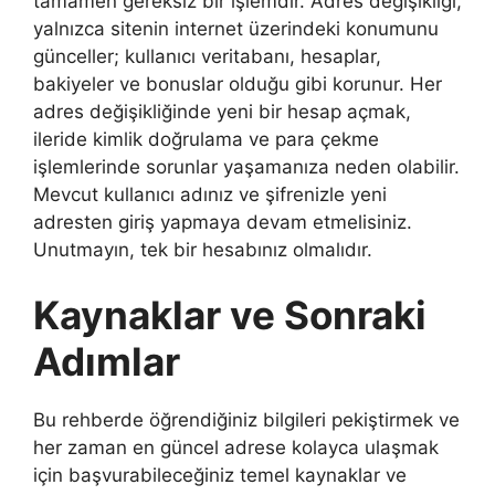
tamamen gereksiz bir işlemdir. Adres değişikliği,
yalnızca sitenin internet üzerindeki konumunu
günceller; kullanıcı veritabanı, hesaplar,
bakiyeler ve bonuslar olduğu gibi korunur. Her
adres değişikliğinde yeni bir hesap açmak,
ileride kimlik doğrulama ve para çekme
işlemlerinde sorunlar yaşamanıza neden olabilir.
Mevcut kullanıcı adınız ve şifrenizle yeni
adresten giriş yapmaya devam etmelisiniz.
Unutmayın, tek bir hesabınız olmalıdır.
Kaynaklar ve Sonraki
Adımlar
Bu rehberde öğrendiğiniz bilgileri pekiştirmek ve
her zaman en güncel adrese kolayca ulaşmak
için başvurabileceğiniz temel kaynaklar ve