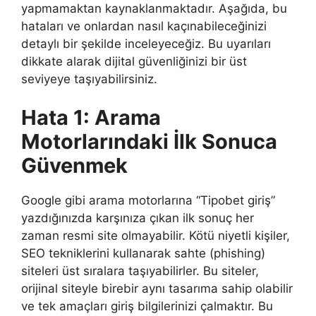
yapmamaktan kaynaklanmaktadır. Aşağıda, bu
hataları ve onlardan nasıl kaçınabileceğinizi
detaylı bir şekilde inceleyeceğiz. Bu uyarıları
dikkate alarak dijital güvenliğinizi bir üst
seviyeye taşıyabilirsiniz.
Hata 1: Arama
Motorlarındaki İlk Sonuca
Güvenmek
Google gibi arama motorlarına “Tipobet giriş”
yazdığınızda karşınıza çıkan ilk sonuç her
zaman resmi site olmayabilir. Kötü niyetli kişiler,
SEO tekniklerini kullanarak sahte (phishing)
siteleri üst sıralara taşıyabilirler. Bu siteler,
orijinal siteyle birebir aynı tasarıma sahip olabilir
ve tek amaçları giriş bilgilerinizi çalmaktır. Bu