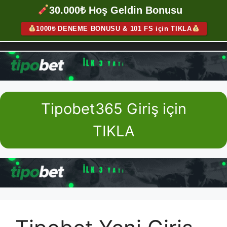
İçeriğe
30.000₺ Hoş Geldin Bonusu
atla
Menü
1000₺ DENEME BONUSU & 101 FS için TIKLA
Tipobet365 Giriş için
TIKLA