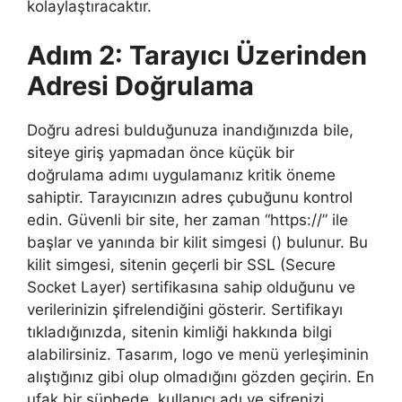
kolaylaştıracaktır.
Adım 2: Tarayıcı Üzerinden
Adresi Doğrulama
Doğru adresi bulduğunuza inandığınızda bile,
siteye giriş yapmadan önce küçük bir
doğrulama adımı uygulamanız kritik öneme
sahiptir. Tarayıcınızın adres çubuğunu kontrol
edin. Güvenli bir site, her zaman “https://” ile
başlar ve yanında bir kilit simgesi () bulunur. Bu
kilit simgesi, sitenin geçerli bir SSL (Secure
Socket Layer) sertifikasına sahip olduğunu ve
verilerinizin şifrelendiğini gösterir. Sertifikayı
tıkladığınızda, sitenin kimliği hakkında bilgi
alabilirsiniz. Tasarım, logo ve menü yerleşiminin
alıştığınız gibi olup olmadığını gözden geçirin. En
ufak bir şüphede, kullanıcı adı ve şifrenizi