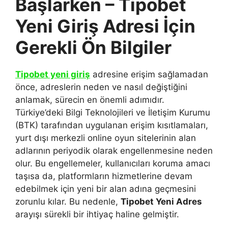
Başlarken – Tipobet
Yeni Giriş Adresi İçin
Gerekli Ön Bilgiler
Tipobet yeni giriş
adresine erişim sağlamadan
önce, adreslerin neden ve nasıl değiştiğini
anlamak, sürecin en önemli adımıdır.
Türkiye’deki Bilgi Teknolojileri ve İletişim Kurumu
(BTK) tarafından uygulanan erişim kısıtlamaları,
yurt dışı merkezli online oyun sitelerinin alan
adlarının periyodik olarak engellenmesine neden
olur. Bu engellemeler, kullanıcıları koruma amacı
taşısa da, platformların hizmetlerine devam
edebilmek için yeni bir alan adına geçmesini
zorunlu kılar. Bu nedenle,
Tipobet Yeni Adres
arayışı sürekli bir ihtiyaç haline gelmiştir.