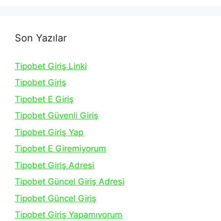
Son Yazılar
Tipobet Giriş Linki
Tipobet Giriş
Tipobet E Giriş
Tipobet Güvenli Giriş
Tipobet Giriş Yap
Tipobet E Giremiyorum
Tipobet Giriş Adresi
Tipobet Güncel Giriş Adresi
Tipobet Güncel Giriş
Tipobet Giriş Yapamıyorum