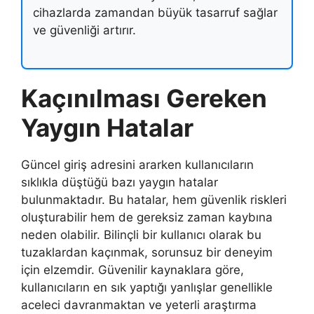
cihazlarda zamandan büyük tasarruf sağlar
ve güvenliği artırır.
Kaçınılması Gereken
Yaygın Hatalar
Güncel giriş adresini ararken kullanıcıların
sıklıkla düştüğü bazı yaygın hatalar
bulunmaktadır. Bu hatalar, hem güvenlik riskleri
oluşturabilir hem de gereksiz zaman kaybına
neden olabilir. Bilinçli bir kullanıcı olarak bu
tuzaklardan kaçınmak, sorunsuz bir deneyim
için elzemdir. Güvenilir kaynaklara göre,
kullanıcıların en sık yaptığı yanlışlar genellikle
aceleci davranmaktan ve yeterli araştırma