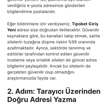
verdiğiniz e-posta adresinize gönderilen
bilgilendirme postalarıdır.
Eğer bildirimlere izin verdiyseniz,
Tipobet Giriş
Yeni
adresi size doğrudan iletilecektir. Güvenilir
kaynaklara göre, bu kanalları takip etmek, sahte
sitelerin tuzağına düşme riskini %99 oranında
azaltmaktadır. Ayrıca, sektörde tanınmış ve
editörler tarafından kontrol edilen güvenilir
inceleme veya ortaklık siteleri de güncel adres
bilgilerini paylaşabilir. Ancak bu sitelerin de
gerçekten güvenilir olup olmadığını
araştırmanızda fayda var.
2. Adım: Tarayıcı Üzerinden
Doğru Adresi Yazma