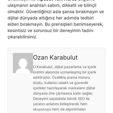
ulaşmanın anahtarı sabırlı, dikkatli ve bilinçli
olmaktır. Güvenliğinizi asla şansa bırakmayın ve
dijital dünyada attığınız her adımda tedbiri
elden bırakmayın. Bu prensipleri benimseyerek,
kesintisiz ve sorunsuz bir deneyimin tadını
çıkarabilirsiniz.
Ozan Karabulut
O.Karabulut, dijital pazarlama ve içerik
üretimi alanında uzmanlaşmış bir içerik
editörüdür. Özellikle arama motoru
dostu, kullanıcı odaklı ve güvenilir
içerikler hazırlayarak markaların dijital
dünyada öne çıkmasına katkı sağlar.
Deneyimi sayesinde teknik SEO ile
yaratıcı anlatımı birleştirerek hem
okuyucuyu hem de algoritmaları