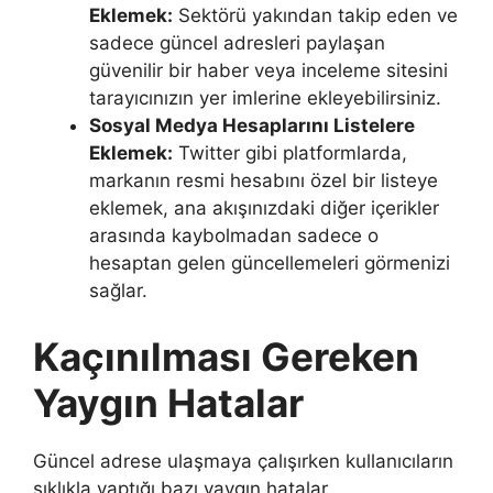
Eklemek:
Sektörü yakından takip eden ve
sadece güncel adresleri paylaşan
güvenilir bir haber veya inceleme sitesini
tarayıcınızın yer imlerine ekleyebilirsiniz.
Sosyal Medya Hesaplarını Listelere
Eklemek:
Twitter gibi platformlarda,
markanın resmi hesabını özel bir listeye
eklemek, ana akışınızdaki diğer içerikler
arasında kaybolmadan sadece o
hesaptan gelen güncellemeleri görmenizi
sağlar.
Kaçınılması Gereken
Yaygın Hatalar
Güncel adrese ulaşmaya çalışırken kullanıcıların
sıklıkla yaptığı bazı yaygın hatalar