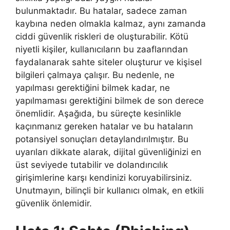
bulunmaktadır. Bu hatalar, sadece zaman
kaybına neden olmakla kalmaz, aynı zamanda
ciddi güvenlik riskleri de oluşturabilir. Kötü
niyetli kişiler, kullanıcıların bu zaaflarından
faydalanarak sahte siteler oluşturur ve kişisel
bilgileri çalmaya çalışır. Bu nedenle, ne
yapılması gerektiğini bilmek kadar, ne
yapılmaması gerektiğini bilmek de son derece
önemlidir. Aşağıda, bu süreçte kesinlikle
kaçınmanız gereken hatalar ve bu hataların
potansiyel sonuçları detaylandırılmıştır. Bu
uyarıları dikkate alarak, dijital güvenliğinizi en
üst seviyede tutabilir ve dolandırıcılık
girişimlerine karşı kendinizi koruyabilirsiniz.
Unutmayın, bilinçli bir kullanıcı olmak, en etkili
güvenlik önlemidir.