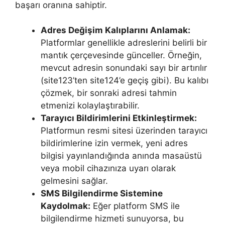
başarı oranına sahiptir.
Adres Değişim Kalıplarını Anlamak:
Platformlar genellikle adreslerini belirli bir
mantık çerçevesinde günceller. Örneğin,
mevcut adresin sonundaki sayı bir artırılır
(site123’ten site124’e geçiş gibi). Bu kalıbı
çözmek, bir sonraki adresi tahmin
etmenizi kolaylaştırabilir.
Tarayıcı Bildirimlerini Etkinleştirmek:
Platformun resmi sitesi üzerinden tarayıcı
bildirimlerine izin vermek, yeni adres
bilgisi yayınlandığında anında masaüstü
veya mobil cihazınıza uyarı olarak
gelmesini sağlar.
SMS Bilgilendirme Sistemine
Kaydolmak:
Eğer platform SMS ile
bilgilendirme hizmeti sunuyorsa, bu