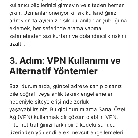
kullanıcı bilgilerinizi girmeyin ve siteden hemen
çıkın. Uzmanlar öneriyor ki, sık kullandığınız
adresleri tarayıcınızın sık kullanılanlar çubuğuna
eklemek, her seferinde arama yapma
zahmetinden sizi kurtarır ve dolandırıcılık riskini
azaltır.
3. Adım: VPN Kullanımı ve
Alternatif Yöntemler
Bazı durumlarda, güncel adrese sahip olsanız
bile coğrafi veya anlık teknik engellemeler
nedeniyle siteye erişimde zorluk
yaşayabilirsiniz. Bu gibi durumlarda Sanal Özel
Ağ (VPN) kullanmak bir çözüm olabilir. VPN,
internet trafiğinizi farklı bir ülkedeki sunucu
üzerinden yönlendirerek mevcut engellemeleri