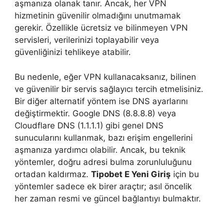
aşmanıza olanak tanır. Ancak, her VPN
hizmetinin güvenilir olmadığını unutmamak
gerekir. Özellikle ücretsiz ve bilinmeyen VPN
servisleri, verilerinizi toplayabilir veya
güvenliğinizi tehlikeye atabilir.
Bu nedenle, eğer VPN kullanacaksanız, bilinen
ve güvenilir bir servis sağlayıcı tercih etmelisiniz.
Bir diğer alternatif yöntem ise DNS ayarlarını
değiştirmektir. Google DNS (8.8.8.8) veya
Cloudflare DNS (1.1.1.1) gibi genel DNS
sunucularını kullanmak, bazı erişim engellerini
aşmanıza yardımcı olabilir. Ancak, bu teknik
yöntemler, doğru adresi bulma zorunluluğunu
ortadan kaldırmaz.
Tipobet E Yeni Giriş
için bu
yöntemler sadece ek birer araçtır; asıl öncelik
her zaman resmi ve güncel bağlantıyı bulmaktır.