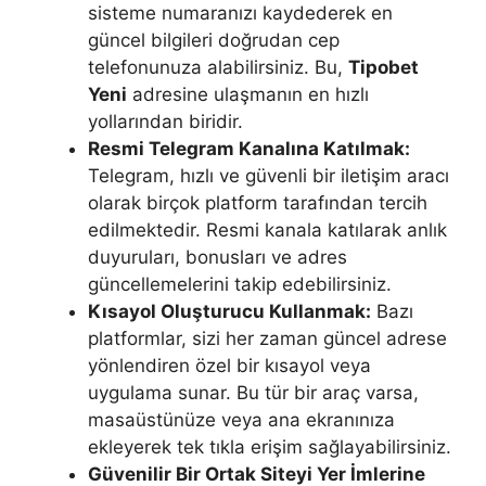
sisteme numaranızı kaydederek en
güncel bilgileri doğrudan cep
telefonunuza alabilirsiniz. Bu,
Tipobet
Yeni
adresine ulaşmanın en hızlı
yollarından biridir.
Resmi Telegram Kanalına Katılmak:
Telegram, hızlı ve güvenli bir iletişim aracı
olarak birçok platform tarafından tercih
edilmektedir. Resmi kanala katılarak anlık
duyuruları, bonusları ve adres
güncellemelerini takip edebilirsiniz.
Kısayol Oluşturucu Kullanmak:
Bazı
platformlar, sizi her zaman güncel adrese
yönlendiren özel bir kısayol veya
uygulama sunar. Bu tür bir araç varsa,
masaüstünüze veya ana ekranınıza
ekleyerek tek tıkla erişim sağlayabilirsiniz.
Güvenilir Bir Ortak Siteyi Yer İmlerine