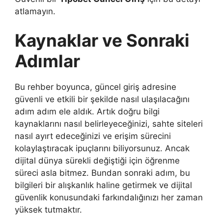
atlamayın.
Kaynaklar ve Sonraki
Adımlar
Bu rehber boyunca, güncel giriş adresine
güvenli ve etkili bir şekilde nasıl ulaşılacağını
adım adım ele aldık. Artık doğru bilgi
kaynaklarını nasıl belirleyeceğinizi, sahte siteleri
nasıl ayırt edeceğinizi ve erişim sürecini
kolaylaştıracak ipuçlarını biliyorsunuz. Ancak
dijital dünya sürekli değiştiği için öğrenme
süreci asla bitmez. Bundan sonraki adım, bu
bilgileri bir alışkanlık haline getirmek ve dijital
güvenlik konusundaki farkındalığınızı her zaman
yüksek tutmaktır.