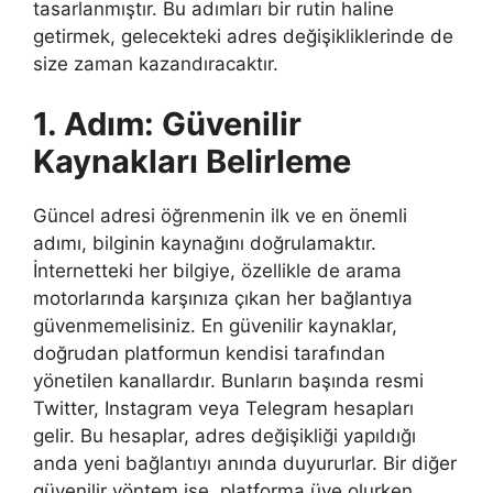
tasarlanmıştır. Bu adımları bir rutin haline
getirmek, gelecekteki adres değişikliklerinde de
size zaman kazandıracaktır.
1. Adım: Güvenilir
Kaynakları Belirleme
Güncel adresi öğrenmenin ilk ve en önemli
adımı, bilginin kaynağını doğrulamaktır.
İnternetteki her bilgiye, özellikle de arama
motorlarında karşınıza çıkan her bağlantıya
güvenmemelisiniz. En güvenilir kaynaklar,
doğrudan platformun kendisi tarafından
yönetilen kanallardır. Bunların başında resmi
Twitter, Instagram veya Telegram hesapları
gelir. Bu hesaplar, adres değişikliği yapıldığı
anda yeni bağlantıyı anında duyururlar. Bir diğer
güvenilir yöntem ise, platforma üye olurken