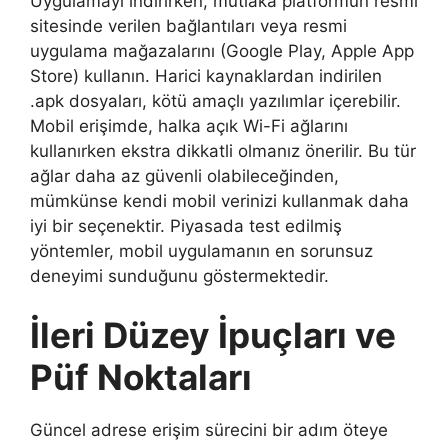
Uygulamayı indirirken, mutlaka platformun resmi
sitesinde verilen bağlantıları veya resmi
uygulama mağazalarını (Google Play, Apple App
Store) kullanın. Harici kaynaklardan indirilen
.apk dosyaları, kötü amaçlı yazılımlar içerebilir.
Mobil erişimde, halka açık Wi-Fi ağlarını
kullanırken ekstra dikkatli olmanız önerilir. Bu tür
ağlar daha az güvenli olabileceğinden,
mümkünse kendi mobil verinizi kullanmak daha
iyi bir seçenektir. Piyasada test edilmiş
yöntemler, mobil uygulamanın en sorunsuz
deneyimi sunduğunu göstermektedir.
İleri Düzey İpuçları ve
Püf Noktaları
Güncel adrese erişim sürecini bir adım öteye