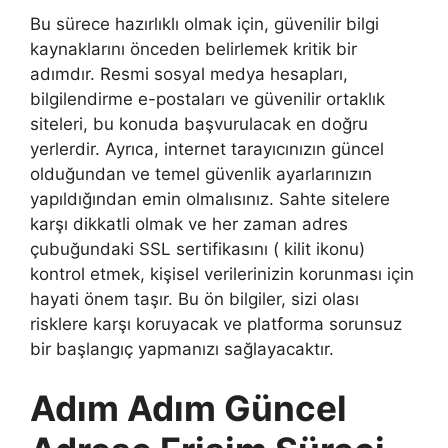
Bu sürece hazırlıklı olmak için, güvenilir bilgi
kaynaklarını önceden belirlemek kritik bir
adımdır. Resmi sosyal medya hesapları,
bilgilendirme e-postaları ve güvenilir ortaklık
siteleri, bu konuda başvurulacak en doğru
yerlerdir. Ayrıca, internet tarayıcınızın güncel
olduğundan ve temel güvenlik ayarlarınızın
yapıldığından emin olmalısınız. Sahte sitelere
karşı dikkatli olmak ve her zaman adres
çubuğundaki SSL sertifikasını ( kilit ikonu)
kontrol etmek, kişisel verilerinizin korunması için
hayati önem taşır. Bu ön bilgiler, sizi olası
risklere karşı koruyacak ve platforma sorunsuz
bir başlangıç yapmanızı sağlayacaktır.
Adım Adım Güncel