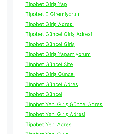
Tipobet Giriş Yap
Tipobet E Giremiyorum
Tipobet Giriş Adresi
Tipobet Güncel Giriş Adresi
Tipobet Güncel Giriş
Tipobet Giriş Yapamıyorum
Tipobet Güncel Site
Tipobet Giriş Güncel
Tipobet Güncel Adres
Tipobet Güncel
Tipobet Yeni Giriş Güncel Adresi
Tipobet Yeni Giriş Adresi
Tipobet Yeni Adres