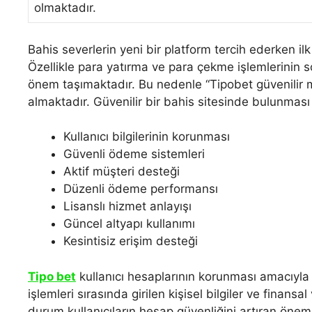
olmaktadır.
Bahis severlerin yeni bir platform tercih ederken ilk
Özellikle para yatırma ve para çekme işlemlerinin 
önem taşımaktadır. Bu nedenle “Tipobet güvenilir m
almaktadır. Güvenilir bir bahis sitesinde bulunması 
Kullanıcı bilgilerinin korunması
Güvenli ödeme sistemleri
Aktif müşteri desteği
Düzenli ödeme performansı
Lisanslı hizmet anlayışı
Güncel altyapı kullanımı
Kesintisiz erişim desteği
Tipo bet
kullanıcı hesaplarının korunması amacıyla ç
işlemleri sırasında girilen kişisel bilgiler ve finansa
durum kullanıcıların hesap güvenliğini artıran öneml