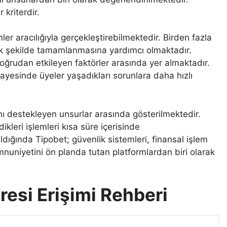
 kriterdir.
mler aracılığıyla gerçekleştirebilmektedir. Birden fazla
k şekilde tamamlanmasına yardımcı olmaktadır.
doğrudan etkileyen faktörler arasında yer almaktadır.
yesinde üyeler yaşadıkları sorunlara daha hızlı
nı destekleyen unsurlar arasında gösterilmektedir.
ikleri işlemleri kısa süre içerisinde
dığında Tipobet; güvenlik sistemleri, finansal işlem
mnuniyetini ön planda tutan platformlardan biri olarak
resi Erişimi Rehberi