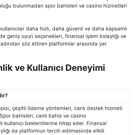
uluğu bulunmadan spor bahisleri ve casino hizmetleri
llanıcılar daha hızlı, daha güvenli ve daha kapsamlı
e geniş oyun seçenekleri, finansal işlem kolaylığı ve
 adından söz ettiren platformlar arasında yer
lik ve Kullanıcı Deneyimi
dir?
apısı, çeşitli ödeme yöntemleri, canlı destek hizmeti
Spor bahisleri, canlı bahis ve casino
ı kullanıcı beklentilerine hitap eder. Finansal
lığı da platformun tercih edilmesinde etkili