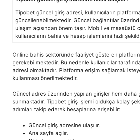
Tipobet güncel giriş adresi, kullanıcıların platform
güncellenebilmektedir. Güncel bağlantılar üzerin
ulaşım açısından önem taşır. Mobil ve masaüstü c
kullanıcıların bahis ve hesap işlemlerini hızlı şek
Online bahis sektöründe faaliyet gösteren platform
gerekebilmektedir. Bu nedenle kullanıcılar tarafında
adresi olmaktadır. Platforma erişim sağlamak isteyen
kullanması önerilmektedir.
Güncel adres üzerinden yapılan girişler hem daha
sunmaktadır. Tipobet giriş işlemi oldukça kolay şeki
adımları takip ederek hesaplarına erişebilir:
Güncel giriş adresine ulaşılır.
Ana sayfa açılır.