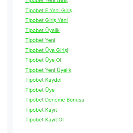
Tipobet Yeni Giriş
Tipobet E Yeni Giriş
Tipobet Giriş Yeni
Tipobet Üyelik
Tipobet Yeni
Tipobet Üye Girişi
Tipobet Üye Ol
Tipobet Yeni Üyelik
Tipobet Kaydol
Tipobet Üye
Tipobet Deneme Bonusu
Tipobet Kayıt
Tipobet Kayıt Ol