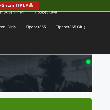
S için TIKLA
t Güvenilir Mi
Tipobet Kayıt
Yeni Giriş
Tipobet365
Tipobet365 Giriş