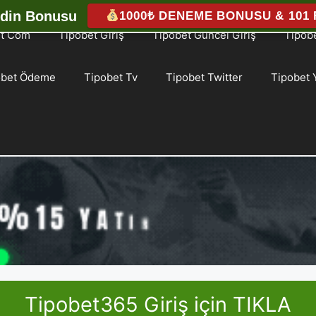
ldin Bonusu
1000₺ DENEME BONUSU & 101 F
et Com
Tipobet Giriş
Tipobet Güncel Giriş
Tipobe
obet Ödeme
Tipobet Tv
Tipobet Twitter
Tipobet 
Tipobet365 Giriş için TIKLA