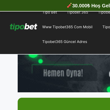
İçeriğe
30.000₺ Hoş Ge
atla
Tipo Bet
Tipobet 365
Tipob
Www Tipobet365 Com Mobil
Tip
Tipobet365 Güncel Adres