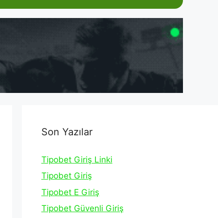
Son Yazılar
Tipobet Giriş Linki
Tipobet Giriş
Tipobet E Giriş
Tipobet Güvenli Giriş