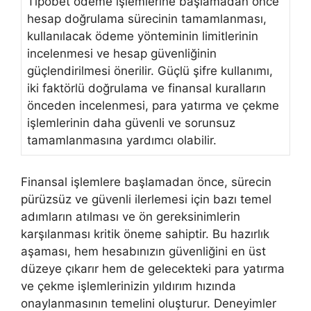
Tipobet ödeme işlemlerine başlamadan önce
hesap doğrulama sürecinin tamamlanması,
kullanılacak ödeme yönteminin limitlerinin
incelenmesi ve hesap güvenliğinin
güçlendirilmesi önerilir. Güçlü şifre kullanımı,
iki faktörlü doğrulama ve finansal kuralların
önceden incelenmesi, para yatırma ve çekme
işlemlerinin daha güvenli ve sorunsuz
tamamlanmasına yardımcı olabilir.
Finansal işlemlere başlamadan önce, sürecin
pürüzsüz ve güvenli ilerlemesi için bazı temel
adımların atılması ve ön gereksinimlerin
karşılanması kritik öneme sahiptir. Bu hazırlık
aşaması, hem hesabınızın güvenliğini en üst
düzeye çıkarır hem de gelecekteki para yatırma
ve çekme işlemlerinizin yıldırım hızında
onaylanmasının temelini oluşturur. Deneyimler