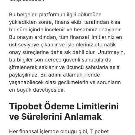
Bu belgeleri platformun ilgili bölümüne
yükledikten sonra, finans ekibi tarafından kısa
bir süre içinde incelenir ve hesabınız onaylanır.
Bu onayın ardından, tüm finansal limitleriniz en
üst seviyeye çıkarılır ve işlemleriniz otomatik
onay süreçlerine daha sık dahil olur. Unutmayın,
bu bilgiler son derece güvenli sunucularda
şifrelenerek saklanır ve üçüncü şahıslarla asla
paylaşılmaz. Bu adımı atlamak, ileride
yaşanabilecek olası gecikmelerin ve sorunların
en büyük davetiyesidir.
Tipobet Ödeme Limitlerini
ve Sürelerini Anlamak
Her finansal işlemde olduğu gibi, Tipobet