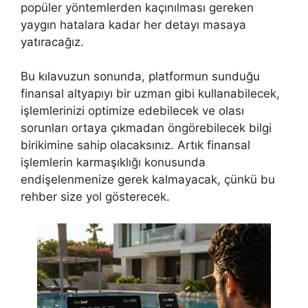
popüler yöntemlerden kaçınılması gereken
yaygın hatalara kadar her detayı masaya
yatıracağız.
Bu kılavuzun sonunda, platformun sunduğu
finansal altyapıyı bir uzman gibi kullanabilecek,
işlemlerinizi optimize edebilecek ve olası
sorunları ortaya çıkmadan öngörebilecek bilgi
birikimine sahip olacaksınız. Artık finansal
işlemlerin karmaşıklığı konusunda
endişelenmenize gerek kalmayacak, çünkü bu
rehber size yol gösterecek.