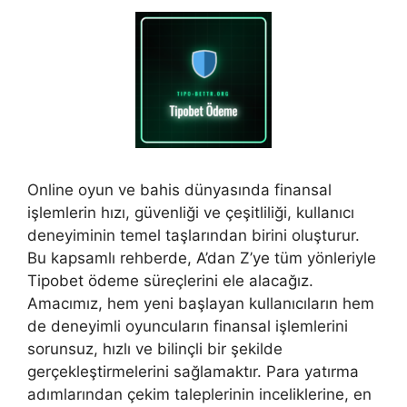
Online oyun ve bahis dünyasında finansal
işlemlerin hızı, güvenliği ve çeşitliliği, kullanıcı
deneyiminin temel taşlarından birini oluşturur.
Bu kapsamlı rehberde, A’dan Z’ye tüm yönleriyle
Tipobet ödeme süreçlerini ele alacağız.
Amacımız, hem yeni başlayan kullanıcıların hem
de deneyimli oyuncuların finansal işlemlerini
sorunsuz, hızlı ve bilinçli bir şekilde
gerçekleştirmelerini sağlamaktır. Para yatırma
adımlarından çekim taleplerinin inceliklerine, en