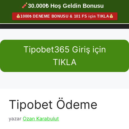
İçeriğe
30.000₺ Hoş Geldin Bonusu
atla
Menü
1000₺ DENEME BONUSU & 101 FS için TIKLA
Tipobet365 Giriş için
TIKLA
Tipobet Ödeme
yazar
Ozan Karabulut