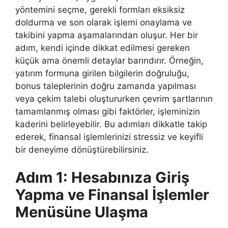
yöntemini seçme, gerekli formları eksiksiz
doldurma ve son olarak işlemi onaylama ve
takibini yapma aşamalarından oluşur. Her bir
adım, kendi içinde dikkat edilmesi gereken
küçük ama önemli detaylar barındırır. Örneğin,
yatırım formuna girilen bilgilerin doğruluğu,
bonus taleplerinin doğru zamanda yapılması
veya çekim talebi oluştururken çevrim şartlarının
tamamlanmış olması gibi faktörler, işleminizin
kaderini belirleyebilir. Bu adımları dikkatle takip
ederek, finansal işlemlerinizi stressiz ve keyifli
bir deneyime dönüştürebilirsiniz.
Adım 1: Hesabınıza Giriş
Yapma ve Finansal İşlemler
Menüsüne Ulaşma