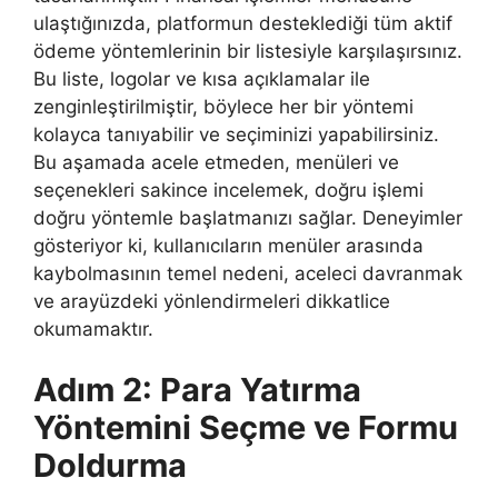
ulaştığınızda, platformun desteklediği tüm aktif
ödeme yöntemlerinin bir listesiyle karşılaşırsınız.
Bu liste, logolar ve kısa açıklamalar ile
zenginleştirilmiştir, böylece her bir yöntemi
kolayca tanıyabilir ve seçiminizi yapabilirsiniz.
Bu aşamada acele etmeden, menüleri ve
seçenekleri sakince incelemek, doğru işlemi
doğru yöntemle başlatmanızı sağlar. Deneyimler
gösteriyor ki, kullanıcıların menüler arasında
kaybolmasının temel nedeni, aceleci davranmak
ve arayüzdeki yönlendirmeleri dikkatlice
okumamaktır.
Adım 2: Para Yatırma
Yöntemini Seçme ve Formu
Doldurma