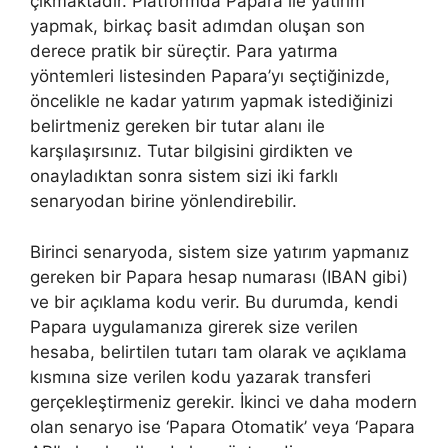
çıkmaktadır. Platformda Papara ile yatırım
yapmak, birkaç basit adımdan oluşan son
derece pratik bir süreçtir. Para yatırma
yöntemleri listesinden Papara’yı seçtiğinizde,
öncelikle ne kadar yatırım yapmak istediğinizi
belirtmeniz gereken bir tutar alanı ile
karşılaşırsınız. Tutar bilgisini girdikten ve
onayladıktan sonra sistem sizi iki farklı
senaryodan birine yönlendirebilir.
Birinci senaryoda, sistem size yatırım yapmanız
gereken bir Papara hesap numarası (IBAN gibi)
ve bir açıklama kodu verir. Bu durumda, kendi
Papara uygulamanıza girerek size verilen
hesaba, belirtilen tutarı tam olarak ve açıklama
kısmına size verilen kodu yazarak transferi
gerçekleştirmeniz gerekir. İkinci ve daha modern
olan senaryo ise ‘Papara Otomatik’ veya ‘Papara