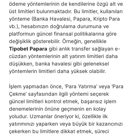
ödeme yöntemlerinin de kendilerine özgü alt ve
üst limitleri bulunmaktadır. Bu limitler, kullanılan
yönteme (Banka Havalesi, Papara, Kripto Para
vb.), hesabınızın doğrulama durumuna ve
platformun güncel finansal politikalarına göre
değişiklik gösterebilir. Örneğin, genellikle
Tipobet Papara
gibi anlık transfer sağlayan e-
cüzdan yöntemlerinin alt yatırım limitleri daha
düşükken, banka havalesi gibi geleneksel
yöntemlerin limitleri daha yüksek olabilir.
İşlem yapmadan önce, ‘Para Yatırma’ veya ‘Para
Çekme’ sayfasından ilgili yöntemi seçerek
güncel limitleri kontrol etmek, başarısız işlem
denemelerinin önüne geçmenin en kolay
yoludur. Uzmanlar öneriyor ki, özellikle ilk
yatırımınızı yaparken veya büyük bir kazancınızı
çekerken bu limitlere dikkat etmek, süreci