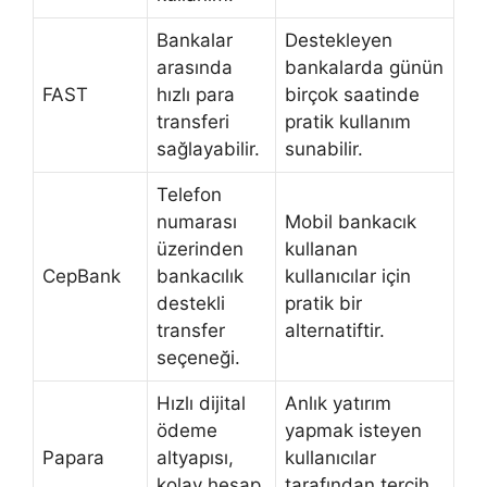
Bankalar
Destekleyen
arasında
bankalarda günün
FAST
hızlı para
birçok saatinde
transferi
pratik kullanım
sağlayabilir.
sunabilir.
Telefon
numarası
Mobil bankacık
üzerinden
kullanan
CepBank
bankacılık
kullanıcılar için
destekli
pratik bir
transfer
alternatiftir.
seçeneği.
Hızlı dijital
Anlık yatırım
ödeme
yapmak isteyen
Papara
altyapısı,
kullanıcılar
kolay hesap
tarafından tercih