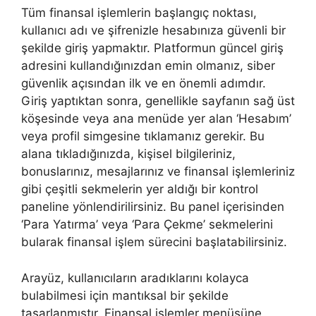
Tüm finansal işlemlerin başlangıç noktası,
kullanıcı adı ve şifrenizle hesabınıza güvenli bir
şekilde giriş yapmaktır. Platformun güncel giriş
adresini kullandığınızdan emin olmanız, siber
güvenlik açısından ilk ve en önemli adımdır.
Giriş yaptıktan sonra, genellikle sayfanın sağ üst
köşesinde veya ana menüde yer alan ‘Hesabım’
veya profil simgesine tıklamanız gerekir. Bu
alana tıkladığınızda, kişisel bilgileriniz,
bonuslarınız, mesajlarınız ve finansal işlemleriniz
gibi çeşitli sekmelerin yer aldığı bir kontrol
paneline yönlendirilirsiniz. Bu panel içerisinden
‘Para Yatırma’ veya ‘Para Çekme’ sekmelerini
bularak finansal işlem sürecini başlatabilirsiniz.
Arayüz, kullanıcıların aradıklarını kolayca
bulabilmesi için mantıksal bir şekilde
tasarlanmıştır. Finansal işlemler menüsüne