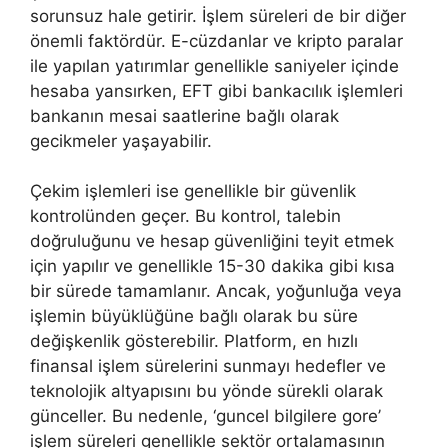
sorunsuz hale getirir. İşlem süreleri de bir diğer
önemli faktördür. E-cüzdanlar ve kripto paralar
ile yapılan yatırımlar genellikle saniyeler içinde
hesaba yansırken, EFT gibi bankacılık işlemleri
bankanın mesai saatlerine bağlı olarak
gecikmeler yaşayabilir.
Çekim işlemleri ise genellikle bir güvenlik
kontrolünden geçer. Bu kontrol, talebin
doğruluğunu ve hesap güvenliğini teyit etmek
için yapılır ve genellikle 15-30 dakika gibi kısa
bir sürede tamamlanır. Ancak, yoğunluğa veya
işlemin büyüklüğüne bağlı olarak bu süre
değişkenlik gösterebilir. Platform, en hızlı
finansal işlem sürelerini sunmayı hedefler ve
teknolojik altyapısını bu yönde sürekli olarak
günceller. Bu nedenle, ‘guncel bilgilere gore’
işlem süreleri genellikle sektör ortalamasının