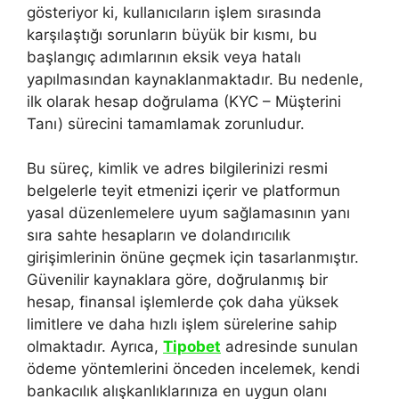
gösteriyor ki, kullanıcıların işlem sırasında
karşılaştığı sorunların büyük bir kısmı, bu
başlangıç adımlarının eksik veya hatalı
yapılmasından kaynaklanmaktadır. Bu nedenle,
ilk olarak hesap doğrulama (KYC – Müşterini
Tanı) sürecini tamamlamak zorunludur.
Bu süreç, kimlik ve adres bilgilerinizi resmi
belgelerle teyit etmenizi içerir ve platformun
yasal düzenlemelere uyum sağlamasının yanı
sıra sahte hesapların ve dolandırıcılık
girişimlerinin önüne geçmek için tasarlanmıştır.
Güvenilir kaynaklara göre, doğrulanmış bir
hesap, finansal işlemlerde çok daha yüksek
limitlere ve daha hızlı işlem sürelerine sahip
olmaktadır. Ayrıca,
Tipobet
adresinde sunulan
ödeme yöntemlerini önceden incelemek, kendi
bankacılık alışkanlıklarınıza en uygun olanı