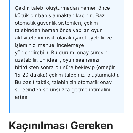
Çekim talebi oluşturmadan hemen önce
küçük bir bahis almaktan kaçının. Bazı
otomatik güvenlik sistemleri, çekim
talebinden hemen önce yapılan oyun
aktivitelerini riskli olarak işaretleyebilir ve
işleminizi manuel incelemeye
yönlendirebilir. Bu durum, onay süresini
uzatabilir. En ideali, oyun seansınızı
bitirdikten sonra bir süre bekleyip (örneğin
15-20 dakika) çekim talebinizi oluşturmaktır.
Bu basit taktik, talebinizin otomatik onay
sürecinden sorunsuzca geçme ihtimalini
artırır.
Kaçınılması Gereken