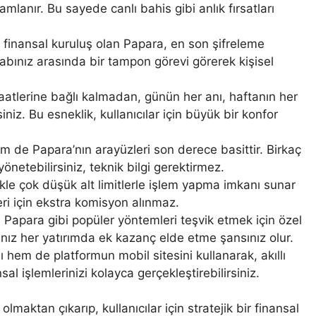
amlanır. Bu sayede canlı bahis gibi anlık fırsatları
 finansal kuruluş olan Papara, en son şifreleme
esabınız arasında bir tampon görevi görerek kişisel
atlerine bağlı kalmadan, günün her anı, haftanın her
iz. Bu esneklik, kullanıcılar için büyük bir konfor
de Papara’nın arayüzleri son derece basittir. Birkaç
yönetebilirsiniz, teknik bilgi gerektirmez.
kle çok düşük alt limitlerle işlem yapma imkanı sunar
ri için ekstra komisyon alınmaz.
 Papara gibi popüler yöntemleri teşvik etmek için özel
ınız her yatırımda ek kazanç elde etme şansınız olur.
em de platformun mobil sitesini kullanarak, akıllı
l işlemlerinizi kolayca gerçekleştirebilirsiniz.
maktan çıkarıp, kullanıcılar için stratejik bir finansal