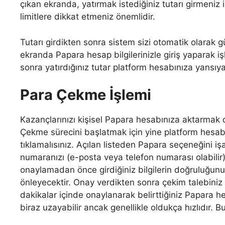
çıkan ekranda, yatırmak istediğiniz tutarı girme
limitlere dikkat etmeniz önemlidir.
Tutarı girdikten sonra sistem sizi otomatik olarak 
ekranda Papara hesap bilgilerinizle giriş yaparak i
sonra yatırdığınız tutar platform hesabınıza yansıya
Para Çekme İşlemi
Kazançlarınızı kişisel Papara hesabınıza aktarmak 
Çekme sürecini başlatmak için yine platform hesab
tıklamalısınız. Açılan listeden Papara seçeneğini i
numaranızı (e-posta veya telefon numarası olabilir) i
onaylamadan önce girdiğiniz bilgilerin doğruluğunu 
önleyecektir. Onay verdikten sonra çekim talebiniz f
dakikalar içinde onaylanarak belirttiğiniz Papara h
biraz uzayabilir ancak genellikle oldukça hızlıdır. 