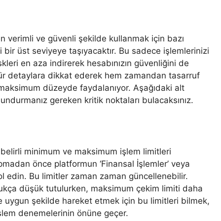
 verimli ve güvenli şekilde kullanmak için bazı
 bir üst seviyeye taşıyacaktır. Bu sadece işlemlerinizi
leri en aza indirerek hesabınızın güvenliğini de
 bu tür detaylara dikkat ederek hem zamandan tasarruf
maksimum düzeyde faydalanıyor. Aşağıdaki alt
undurmanız gereken kritik noktaları bulacaksınız.
elirli minimum ve maksimum işlem limitleri
pmadan önce platformun ‘Finansal İşlemler’ veya
l edin. Bu limitler zaman zaman güncellenebilir.
ldukça düşük tutulurken, maksimum çekim limiti daha
e uygun şekilde hareket etmek için bu limitleri bilmek,
işlem denemelerinin önüne geçer.