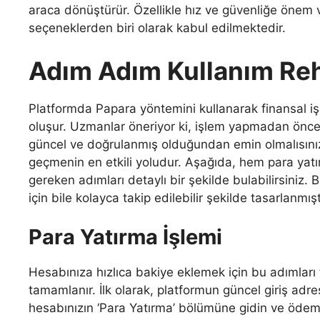
araca dönüştürür. Özellikle hız ve güvenliğe önem ver
seçeneklerden biri olarak kabul edilmektedir.
Adım Adım Kullanım Re
Platformda Papara yöntemini kullanarak finansal i
oluşur. Uzmanlar öneriyor ki, işlem yapmadan önce
güncel ve doğrulanmış olduğundan emin olmalısınız
geçmenin en etkili yoludur. Aşağıda, hem para yat
gereken adımları detaylı bir şekilde bulabilirsiniz. 
için bile kolayca takip edilebilir şekilde tasarlanmışt
Para Yatırma İşlemi
Hesabınıza hızlıca bakiye eklemek için bu adımları t
tamamlanır. İlk olarak, platformun güncel giriş adre
hesabınızın ‘Para Yatırma’ bölümüne gidin ve ödem