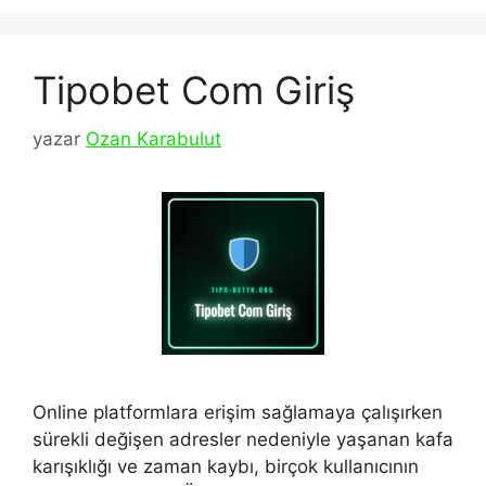
Tipobet Com Giriş
yazar
Ozan Karabulut
Online platformlara erişim sağlamaya çalışırken
sürekli değişen adresler nedeniyle yaşanan kafa
karışıklığı ve zaman kaybı, birçok kullanıcının