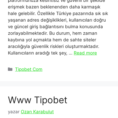
platformunuza kesintisiz ve güvenli bir şekilde
erişmek bazen beklenenden daha karmaşık
hale gelebilir. Özellikle Türkiye pazarında sık sık
yaşanan adres değişiklikleri, kullanıcıları doğru
ve güncel giriş bağlantısını bulma konusunda
zorlayabilmektedir. Bu durum, hem zaman
kaybına yol açmakta hem de sahte siteler
aracılığıyla güvenlik riskleri oluşturmaktadır.
Kullanıcıların aradığı tek şey, …
Read more
Kategoriler
Tipobet Com
Www Tipobet
yazar
Ozan Karabulut