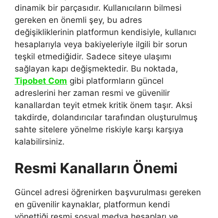
dinamik bir parçasıdır. Kullanıcıların bilmesi
gereken en önemli şey, bu adres
değişikliklerinin platformun kendisiyle, kullanıcı
hesaplarıyla veya bakiyeleriyle ilgili bir sorun
teşkil etmediğidir. Sadece siteye ulaşımı
sağlayan kapı değişmektedir. Bu noktada,
Tipobet Com
gibi platformların güncel
adreslerini her zaman resmi ve güvenilir
kanallardan teyit etmek kritik önem taşır. Aksi
takdirde, dolandırıcılar tarafından oluşturulmuş
sahte sitelere yönelme riskiyle karşı karşıya
kalabilirsiniz.
Resmi Kanalların Önemi
Güncel adresi öğrenirken başvurulması gereken
en güvenilir kaynaklar, platformun kendi
yönettiği resmi sosyal medya hesapları ve