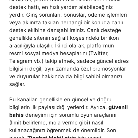
destek hattı, en hızlı yardım alabileceğiniz
yerdir. Giriş sorunları, bonuslar, ödeme işlemleri
veya aklınıza takılan herhangi bir konuda canlı
destek ekibine danışabilirsiniz. Canlı desteğe
genellikle sitenin sağ alt köşesindeki bir ikon
aracılığıyla ulaşılır. İkinci olarak, platformun
resmi sosyal medya hesaplarını (Twitter,
Telegram vb.) takip etmek, sadece güncel adres
bilgisini değil, aynı zamanda özel promosyonlar
ve duyurular hakkında da bilgi sahibi olmanızı
sağlar.
Bu kanallar, genellikle en güncel ve doğru
bilgilerin ilk paylaşıldığı yerlerdir. Ayrıca,
güvenli
bahis
deneyimi için sorumlu oyun araçlarını
(limit belirleme, mola verme gibi) nasıl
kullanacağınızı öğrenmek de önemlidir. Son