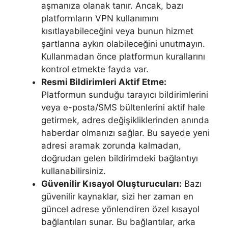
aşmanıza olanak tanır. Ancak, bazı
platformların VPN kullanımını
kısıtlayabileceğini veya bunun hizmet
şartlarına aykırı olabileceğini unutmayın.
Kullanmadan önce platformun kurallarını
kontrol etmekte fayda var.
Resmi Bildirimleri Aktif Etme:
Platformun sunduğu tarayıcı bildirimlerini
veya e-posta/SMS bültenlerini aktif hale
getirmek, adres değişikliklerinden anında
haberdar olmanızı sağlar. Bu sayede yeni
adresi aramak zorunda kalmadan,
doğrudan gelen bildirimdeki bağlantıyı
kullanabilirsiniz.
Güvenilir Kısayol Oluşturucuları:
Bazı
güvenilir kaynaklar, sizi her zaman en
güncel adrese yönlendiren özel kısayol
bağlantıları sunar. Bu bağlantılar, arka