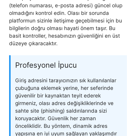
(telefon numarası, e-posta adresi) güncel olup
olmadığını kontrol edin. Olası bir sorunda
platformun sizinle iletişime geçebilmesi için bu
bilgilerin doğru olması hayati önem taşır. Bu
basit kontroller, hesabınızın güvenliğini en üst
düzeye çıkaracaktır.
Profesyonel İpucu
Giriş adresini tarayıcınızın sık kullanılanlar
çubuğuna eklemek yerine, her seferinde
güvenilir bir kaynaktan teyit ederek
girmeniz, olası adres değişikliklerinde ve
sahte site (phishing) saldırılarında sizi
koruyacaktır. Güvenlik her zaman
önceliklidir. Bu yöntem, dinamik adres
yapısına en iyi uyum sağlayan yaklaşımdır