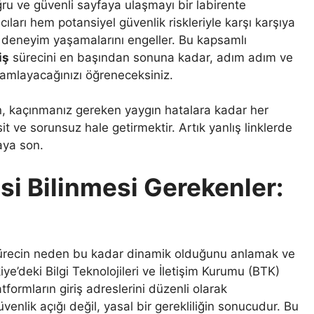
ru ve güvenli sayfaya ulaşmayı bir labirente
ıcıları hem potansiyel güvenlik riskleriyle karşı karşıya
r deneyim yaşamalarını engeller. Bu kapsamlı
iş
sürecini en başından sonuna kadar, adım adım ve
mamlayacağınızı öğreneceksiniz.
n, kaçınmanız gereken yaygın hatalara kadar her
it ve sorunsuz hale getirmektir. Artık yanlış linklerde
ya son.
i Bilinmesi Gerekenler:
sürecin neden bu kadar dinamik olduğunu anlamak ve
iye’deki Bilgi Teknolojileri ve İletişim Kurumu (BTK)
tformların giriş adreslerini düzenli olarak
enlik açığı değil, yasal bir gerekliliğin sonucudur. Bu