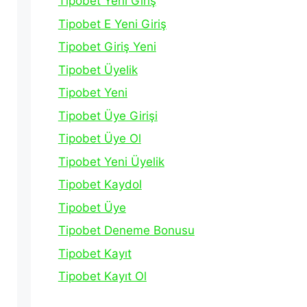
Tipobet Yeni Giriş
Tipobet E Yeni Giriş
Tipobet Giriş Yeni
Tipobet Üyelik
Tipobet Yeni
Tipobet Üye Girişi
Tipobet Üye Ol
Tipobet Yeni Üyelik
Tipobet Kaydol
Tipobet Üye
Tipobet Deneme Bonusu
Tipobet Kayıt
Tipobet Kayıt Ol