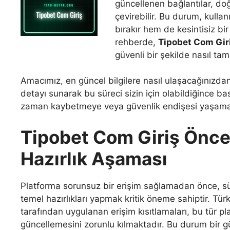
güncellenen bağlantılar, doğ
çevirebilir. Bu durum, kullan
bırakır hem de kesintisiz bi
rehberde,
Tipobet Com Gir
güvenli bir şekilde nasıl ta
Amacımız, en güncel bilgilere nasıl ulaşacağınızda
detayı sunarak bu süreci sizin için olabildiğince bas
zaman kaybetmeye veya güvenlik endişesi yaşama
Tipobet Com Giriş Önces
Hazırlık Aşaması
Platforma sorunsuz bir erişim sağlamadan önce, 
temel hazırlıkları yapmak kritik öneme sahiptir. Türk
tarafından uygulanan erişim kısıtlamaları, bu tür pla
güncellemesini zorunlu kılmaktadır. Bu durum bir güv