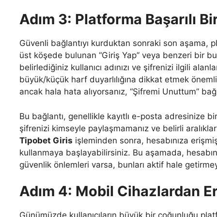
Adım 3: Platforma Başarılı Bi
Güvenli bağlantıyı kurduktan sonraki son aşama, pl
üst köşede bulunan “Giriş Yap” veya benzeri bir but
belirlediğiniz kullanıcı adınızı ve şifrenizi ilgili alan
büyük/küçük harf duyarlılığına dikkat etmek önemlid
ancak hala hata alıyorsanız, “Şifremi Unuttum” bağlan
Bu bağlantı, genellikle kayıtlı e-posta adresinize bir
şifrenizi kimseyle paylaşmamanız ve belirli aralıklar
Tipobet Giris
işleminden sonra, hesabınıza erişmi
kullanmaya başlayabilirsiniz. Bu aşamada, hesabını
güvenlik önlemleri varsa, bunları aktif hale getirmey
Adım 4: Mobil Cihazlardan E
Günümüzde kullanıcıların büyük bir çoğunluğu platf