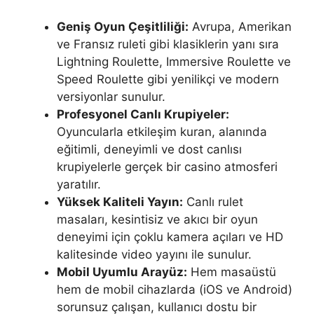
Geniş Oyun Çeşitliliği:
Avrupa, Amerikan
ve Fransız ruleti gibi klasiklerin yanı sıra
Lightning Roulette, Immersive Roulette ve
Speed Roulette gibi yenilikçi ve modern
versiyonlar sunulur.
Profesyonel Canlı Krupiyeler:
Oyuncularla etkileşim kuran, alanında
eğitimli, deneyimli ve dost canlısı
krupiyelerle gerçek bir casino atmosferi
yaratılır.
Yüksek Kaliteli Yayın:
Canlı rulet
masaları, kesintisiz ve akıcı bir oyun
deneyimi için çoklu kamera açıları ve HD
kalitesinde video yayını ile sunulur.
Mobil Uyumlu Arayüz:
Hem masaüstü
hem de mobil cihazlarda (iOS ve Android)
sorunsuz çalışan, kullanıcı dostu bir