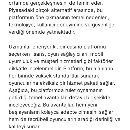
ortamda gerçekleşmesini de temin eder.
Piyasadaki birçok alternatif arasında, bu
platformun öne çıkmasının temel nedenleri,
teknolojiye, kullanıcı deneyimine ve güvenliğe
verdiği önemde yatmaktadır.
Uzmanlar öneriyor ki, bir casino platformu
seçerken lisans, oyun sağlayıcıları, mobil
uyumluluk ve müşteri hizmetleri gibi faktörler
dikkatle incelenmelidir. Platform, bu alanların
her birinde yüksek standartlar sunarak
oyuncularına eksiksiz bir hizmet paketi sağlar.
Aşağıda, bu platformda rulet oynamanın
getirdiği temel avantajları detaylı bir şekilde
inceleyeceğiz. Bu avantajlar, hem yeni
başlayanların kolayca adapte olmasını sağlar
hem de tecrübeli oyuncuların aradığı derinliği ve
kaliteyi sunar.