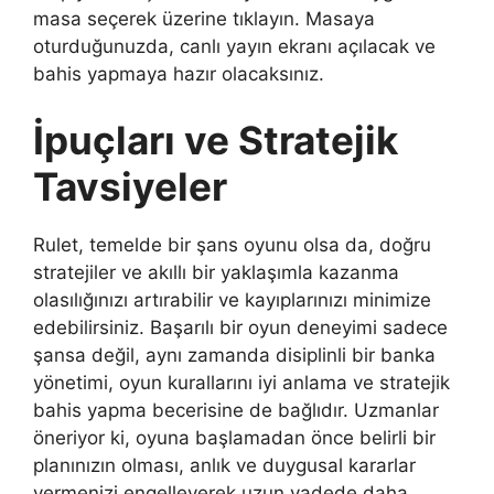
masa seçerek üzerine tıklayın. Masaya
oturduğunuzda, canlı yayın ekranı açılacak ve
bahis yapmaya hazır olacaksınız.
İpuçları ve Stratejik
Tavsiyeler
Rulet, temelde bir şans oyunu olsa da, doğru
stratejiler ve akıllı bir yaklaşımla kazanma
olasılığınızı artırabilir ve kayıplarınızı minimize
edebilirsiniz. Başarılı bir oyun deneyimi sadece
şansa değil, aynı zamanda disiplinli bir banka
yönetimi, oyun kurallarını iyi anlama ve stratejik
bahis yapma becerisine de bağlıdır. Uzmanlar
öneriyor ki, oyuna başlamadan önce belirli bir
planınızın olması, anlık ve duygusal kararlar
vermenizi engelleyerek uzun vadede daha