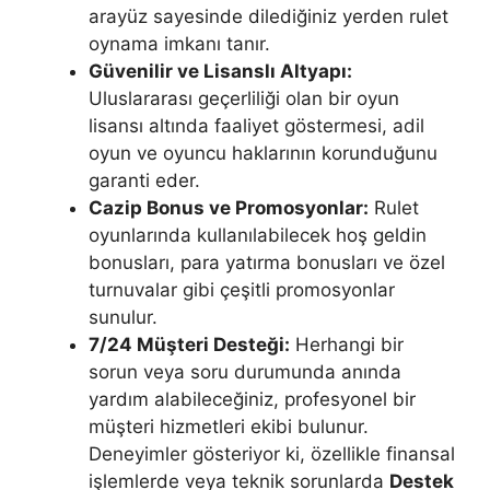
arayüz sayesinde dilediğiniz yerden rulet
oynama imkanı tanır.
Güvenilir ve Lisanslı Altyapı:
Uluslararası geçerliliği olan bir oyun
lisansı altında faaliyet göstermesi, adil
oyun ve oyuncu haklarının korunduğunu
garanti eder.
Cazip Bonus ve Promosyonlar:
Rulet
oyunlarında kullanılabilecek hoş geldin
bonusları, para yatırma bonusları ve özel
turnuvalar gibi çeşitli promosyonlar
sunulur.
7/24 Müşteri Desteği:
Herhangi bir
sorun veya soru durumunda anında
yardım alabileceğiniz, profesyonel bir
müşteri hizmetleri ekibi bulunur.
Deneyimler gösteriyor ki, özellikle finansal
işlemlerde veya teknik sorunlarda
Destek