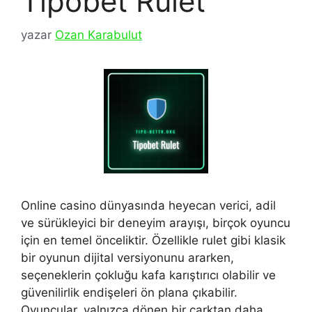
Tipobet Rulet
yazar
Ozan Karabulut
Online casino dünyasında heyecan verici, adil
ve sürükleyici bir deneyim arayışı, birçok oyuncu
için en temel önceliktir. Özellikle rulet gibi klasik
bir oyunun dijital versiyonunu ararken,
seçeneklerin çokluğu kafa karıştırıcı olabilir ve
güvenilirlik endişeleri ön plana çıkabilir.
Oyuncular, yalnızca dönen bir çarktan daha