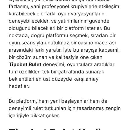
fazlasını, yani profesyonel krupiyelerle etkileşim
kurabilecekleri, farklı oyun varyasyonlarını
deneyebilecekleri ve yatırımlarının güvende
olduğunu bilecekleri bir platform isterler. Bu
noktada, doğru platformu seçmek, sıradan bir
oyun seansıyla unutulmaz bir casino macerası
arasındaki farkı yaratır. İşte bu arayışa kapsamlı
bir çözüm sunan ve kalitesiyle öne çıkan
Tipobet Rulet
deneyimi, oyunculara aradıkları
tüm özellikleri tek bir çatı altında sunarak
beklentileri en üst düzeyde karşılamayı
hedefler.
Bu platform, hem yeni başlayanlar hem de
deneyimli rulet tutkunları için tasarlanmış zengin
içeriğiyle dikkat çeker.