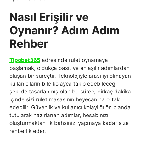
Nasıl Erişilir ve
Oynanır? Adım Adım
Rehber
Tipobet365
adresinde rulet oynamaya
başlamak, oldukça basit ve anlaşılır adımlardan
oluşan bir süreçtir. Teknolojiyle arası iyi olmayan
kullanıcıların bile kolayca takip edebileceği
şekilde tasarlanmış olan bu süreç, birkaç dakika
içinde sizi rulet masasının heyecanına ortak
edebilir. Güvenlik ve kullanıcı kolaylığı ön planda
tutularak hazırlanan adımlar, hesabınızı
oluşturmaktan ilk bahsinizi yapmaya kadar size
rehberlik eder.