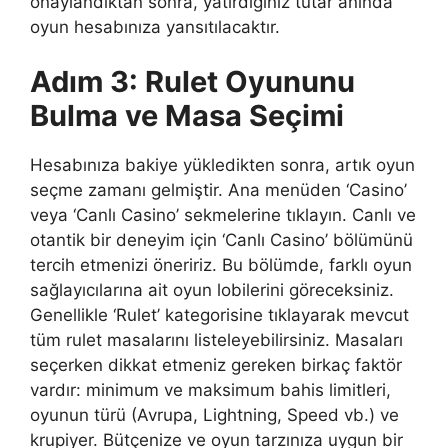
onaylandıktan sonra, yatırdığınız tutar anında
oyun hesabınıza yansıtılacaktır.
Adım 3: Rulet Oyununu
Bulma ve Masa Seçimi
Hesabınıza bakiye yükledikten sonra, artık oyun
seçme zamanı gelmiştir. Ana menüden ‘Casino’
veya ‘Canlı Casino’ sekmelerine tıklayın. Canlı ve
otantik bir deneyim için ‘Canlı Casino’ bölümünü
tercih etmenizi öneririz. Bu bölümde, farklı oyun
sağlayıcılarına ait oyun lobilerini göreceksiniz.
Genellikle ‘Rulet’ kategorisine tıklayarak mevcut
tüm rulet masalarını listeleyebilirsiniz. Masaları
seçerken dikkat etmeniz gereken birkaç faktör
vardır: minimum ve maksimum bahis limitleri,
oyunun türü (Avrupa, Lightning, Speed vb.) ve
krupiyer. Bütçenize ve oyun tarzınıza uygun bir