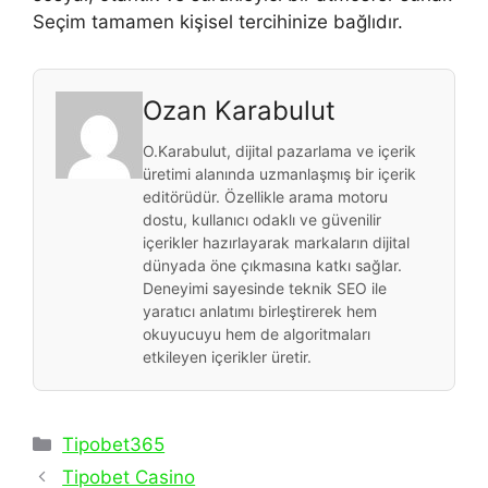
Seçim tamamen kişisel tercihinize bağlıdır.
Ozan Karabulut
O.Karabulut, dijital pazarlama ve içerik
üretimi alanında uzmanlaşmış bir içerik
editörüdür. Özellikle arama motoru
dostu, kullanıcı odaklı ve güvenilir
içerikler hazırlayarak markaların dijital
dünyada öne çıkmasına katkı sağlar.
Deneyimi sayesinde teknik SEO ile
yaratıcı anlatımı birleştirerek hem
okuyucuyu hem de algoritmaları
etkileyen içerikler üretir.
Kategoriler
Tipobet365
Tipobet Casino