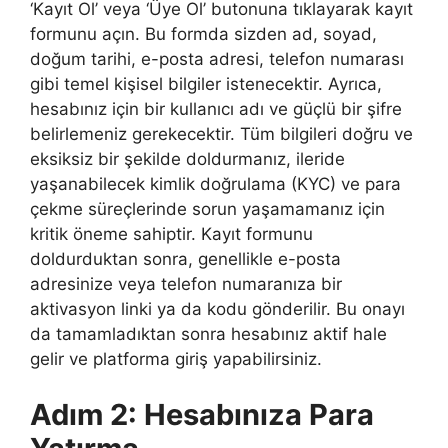
‘Kayıt Ol’ veya ‘Üye Ol’ butonuna tıklayarak kayıt
formunu açın. Bu formda sizden ad, soyad,
doğum tarihi, e-posta adresi, telefon numarası
gibi temel kişisel bilgiler istenecektir. Ayrıca,
hesabınız için bir kullanıcı adı ve güçlü bir şifre
belirlemeniz gerekecektir. Tüm bilgileri doğru ve
eksiksiz bir şekilde doldurmanız, ileride
yaşanabilecek kimlik doğrulama (KYC) ve para
çekme süreçlerinde sorun yaşamamanız için
kritik öneme sahiptir. Kayıt formunu
doldurduktan sonra, genellikle e-posta
adresinize veya telefon numaranıza bir
aktivasyon linki ya da kodu gönderilir. Bu onayı
da tamamladıktan sonra hesabınız aktif hale
gelir ve platforma giriş yapabilirsiniz.
Adım 2: Hesabınıza Para