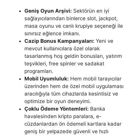
Geniş Oyun Arşivi:
Sektörün en iyi
sağlayıcılarından binlerce slot, jackpot,
masa oyunu ve canlı krupiye seçeneği ile
sınırsız eğlence imkanı.
Cazip Bonus Kampanyaları:
Yeni ve
mevcut kullanıcılara özel olarak
tasarlanmış hoş geldin bonusları, yatırım
teşvikleri, free spinler ve sadakat
programları.
Mobil Uyumluluk:
Hem mobil tarayıcılar
üzerinden hem de özel mobil uygulaması
aracılığıyla tüm cihazlarda kesintisiz ve
optimize bir oyun deneyimi.
Çoklu Ödeme Yöntemleri:
Banka
havalesinden kripto paralara, e-
cüzdanlardan ön ödemeli kartlara kadar
geniş bir yelpazede güvenli ve hızlı