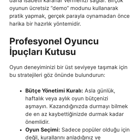
daha isabetli kararlar vermenizi sağlar. Birçok
oyunun ücretsiz “demo” modunu kullanarak
pratik yapmak, gerçek parayla oynamadan önce
harika bir hazırlık yöntemidir.
Profesyonel Oyuncu
İpuçları Kutusu
Oyun deneyiminizi bir üst seviyeye taşımak için
bu stratejileri göz önünde bulundurun:
Bütçe Yönetimi Kuralı:
Asla günlük,
haftalık veya aylık oyun bütçenizi
aşmayın. Kazandığınızda durmayı bilmek
de en az kaybettiğinizde durmak kadar
önemlidir.
Oyun Seçimi:
Sadece popüler olduğu için
değil, kurallarını anladığınız ve