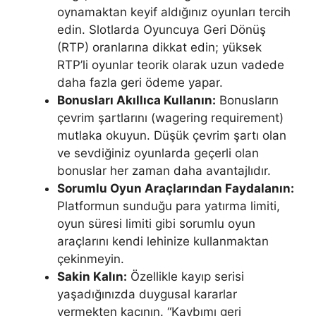
oynamaktan keyif aldığınız oyunları tercih
edin. Slotlarda Oyuncuya Geri Dönüş
(RTP) oranlarına dikkat edin; yüksek
RTP’li oyunlar teorik olarak uzun vadede
daha fazla geri ödeme yapar.
Bonusları Akıllıca Kullanın:
Bonusların
çevrim şartlarını (wagering requirement)
mutlaka okuyun. Düşük çevrim şartı olan
ve sevdiğiniz oyunlarda geçerli olan
bonuslar her zaman daha avantajlıdır.
Sorumlu Oyun Araçlarından Faydalanın:
Platformun sunduğu para yatırma limiti,
oyun süresi limiti gibi sorumlu oyun
araçlarını kendi lehinize kullanmaktan
çekinmeyin.
Sakin Kalın:
Özellikle kayıp serisi
yaşadığınızda duygusal kararlar
vermekten kaçının. “Kaybımı geri