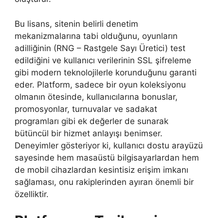
Bu lisans, sitenin belirli denetim
mekanizmalarına tabi olduğunu, oyunların
adilliğinin (RNG – Rastgele Sayı Üretici) test
edildiğini ve kullanıcı verilerinin SSL şifreleme
gibi modern teknolojilerle korunduğunu garanti
eder. Platform, sadece bir oyun koleksiyonu
olmanın ötesinde, kullanıcılarına bonuslar,
promosyonlar, turnuvalar ve sadakat
programları gibi ek değerler de sunarak
bütüncül bir hizmet anlayışı benimser.
Deneyimler gösteriyor ki, kullanıcı dostu arayüzü
sayesinde hem masaüstü bilgisayarlardan hem
de mobil cihazlardan kesintisiz erişim imkanı
sağlaması, onu rakiplerinden ayıran önemli bir
özelliktir.