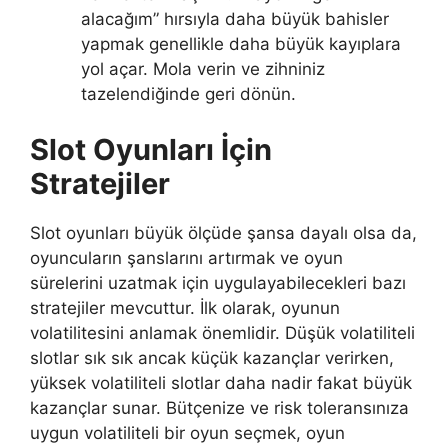
alacağım” hırsıyla daha büyük bahisler
yapmak genellikle daha büyük kayıplara
yol açar. Mola verin ve zihniniz
tazelendiğinde geri dönün.
Slot Oyunları İçin
Stratejiler
Slot oyunları büyük ölçüde şansa dayalı olsa da,
oyuncuların şanslarını artırmak ve oyun
sürelerini uzatmak için uygulayabilecekleri bazı
stratejiler mevcuttur. İlk olarak, oyunun
volatilitesini anlamak önemlidir. Düşük volatiliteli
slotlar sık sık ancak küçük kazançlar verirken,
yüksek volatiliteli slotlar daha nadir fakat büyük
kazançlar sunar. Bütçenize ve risk toleransınıza
uygun volatiliteli bir oyun seçmek, oyun