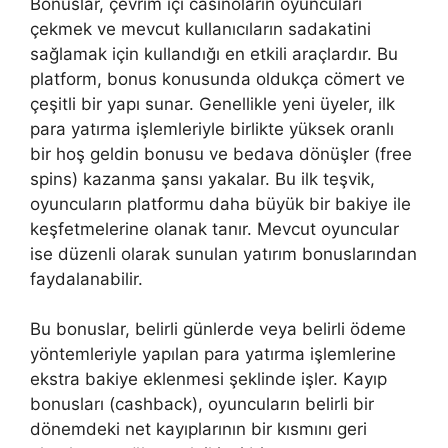
Bonuslar, çevrim içi casinoların oyuncuları
çekmek ve mevcut kullanıcıların sadakatini
sağlamak için kullandığı en etkili araçlardır. Bu
platform, bonus konusunda oldukça cömert ve
çeşitli bir yapı sunar. Genellikle yeni üyeler, ilk
para yatırma işlemleriyle birlikte yüksek oranlı
bir hoş geldin bonusu ve bedava dönüşler (free
spins) kazanma şansı yakalar. Bu ilk teşvik,
oyuncuların platformu daha büyük bir bakiye ile
keşfetmelerine olanak tanır. Mevcut oyuncular
ise düzenli olarak sunulan yatırım bonuslarından
faydalanabilir.
Bu bonuslar, belirli günlerde veya belirli ödeme
yöntemleriyle yapılan para yatırma işlemlerine
ekstra bakiye eklenmesi şeklinde işler. Kayıp
bonusları (cashback), oyuncuların belirli bir
dönemdeki net kayıplarının bir kısmını geri