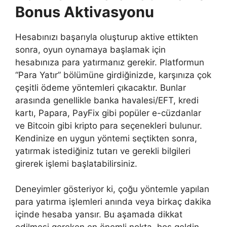
Bonus Aktivasyonu
Hesabınızı başarıyla oluşturup aktive ettikten
sonra, oyun oynamaya başlamak için
hesabınıza para yatırmanız gerekir. Platformun
“Para Yatır” bölümüne girdiğinizde, karşınıza çok
çeşitli ödeme yöntemleri çıkacaktır. Bunlar
arasında genellikle banka havalesi/EFT, kredi
kartı, Papara, PayFix gibi popüler e-cüzdanlar
ve Bitcoin gibi kripto para seçenekleri bulunur.
Kendinize en uygun yöntemi seçtikten sonra,
yatırmak istediğiniz tutarı ve gerekli bilgileri
girerek işlemi başlatabilirsiniz.
Deneyimler gösteriyor ki, çoğu yöntemle yapılan
para yatırma işlemleri anında veya birkaç dakika
içinde hesaba yansır. Bu aşamada dikkat