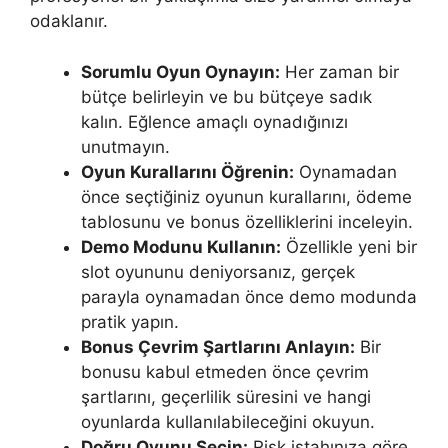
odaklanır.
Sorumlu Oyun Oynayın:
Her zaman bir
bütçe belirleyin ve bu bütçeye sadık
kalın. Eğlence amaçlı oynadığınızı
unutmayın.
Oyun Kurallarını Öğrenin:
Oynamadan
önce seçtiğiniz oyunun kurallarını, ödeme
tablosunu ve bonus özelliklerini inceleyin.
Demo Modunu Kullanın:
Özellikle yeni bir
slot oyununu deniyorsanız, gerçek
parayla oynamadan önce demo modunda
pratik yapın.
Bonus Çevrim Şartlarını Anlayın:
Bir
bonusu kabul etmeden önce çevrim
şartlarını, geçerlilik süresini ve hangi
oyunlarda kullanılabileceğini okuyun.
Doğru Oyunu Seçin:
Risk iştahınıza göre