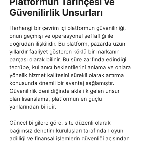
Platformun Tarihçesi ve
Güvenilirlik Unsurları
Herhangi bir çevrim içi platformun güvenilirliği,
onun geçmişi ve operasyonel şeffaflığı ile
doğrudan ilişkilidir. Bu platform, pazarda uzun
yıllardır faaliyet gösteren köklü bir markanın
parçası olarak bilinir. Bu süre zarfında edindiği
tecrübe, kullanıcı beklentilerini anlama ve onlara
yönelik hizmet kalitesini sürekli olarak artırma
konusunda önemli bir avantaj sağlamıştır.
Güvenilirlik denildiğinde akla ilk gelen unsur
olan lisanslama, platformun en güçlü
yanlarından biridir.
Güncel bilgilere göre, site düzenli olarak
bağımsız denetim kuruluşları tarafından oyun
adilliği ve finansal işlemlerin güvenliği açısından