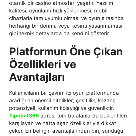
otantik bir casino atmosferi yaşatır. Yazılım
kalitesi, oyunların hızlı yüklenmesi, mobil
cihazlarla tam uyumlu olması ve oyun sırasında
herhangi bir donma veya kesinti yaşanmaması
gibi teknik detaylarda da kendini gösterir.
Platformun Öne Çıkan
Özellikleri ve
Avantajları
Kullanıcıların bir çevrim içi oyun platformunda
aradığı en önemli nitelikler; çeşitlilik, kazanç
potansiyeli, kullanım kolaylığı ve güvenliktir.
Tipobet365
adresi tüm bu alanlarda beklentileri
karşılayan ve hatta aşan özellikleriyle dikkat
çeker. En belirgin avantajlarından biri, sunduğu