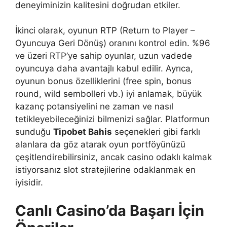
deneyiminizin kalitesini doğrudan etkiler.
İkinci olarak, oyunun RTP (Return to Player –
Oyuncuya Geri Dönüş) oranını kontrol edin. %96
ve üzeri RTP’ye sahip oyunlar, uzun vadede
oyuncuya daha avantajlı kabul edilir. Ayrıca,
oyunun bonus özelliklerini (free spin, bonus
round, wild sembolleri vb.) iyi anlamak, büyük
kazanç potansiyelini ne zaman ve nasıl
tetikleyebileceğinizi bilmenizi sağlar. Platformun
sunduğu
Tipobet Bahis
seçenekleri gibi farklı
alanlara da göz atarak oyun portföyünüzü
çeşitlendirebilirsiniz, ancak casino odaklı kalmak
istiyorsanız slot stratejilerine odaklanmak en
iyisidir.
Canlı Casino’da Başarı İçin