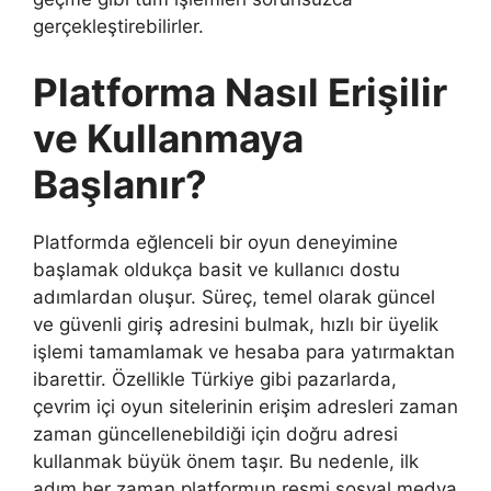
gerçekleştirebilirler.
Platforma Nasıl Erişilir
ve Kullanmaya
Başlanır?
Platformda eğlenceli bir oyun deneyimine
başlamak oldukça basit ve kullanıcı dostu
adımlardan oluşur. Süreç, temel olarak güncel
ve güvenli giriş adresini bulmak, hızlı bir üyelik
işlemi tamamlamak ve hesaba para yatırmaktan
ibarettir. Özellikle Türkiye gibi pazarlarda,
çevrim içi oyun sitelerinin erişim adresleri zaman
zaman güncellenebildiği için doğru adresi
kullanmak büyük önem taşır. Bu nedenle, ilk
adım her zaman platformun resmi sosyal medya