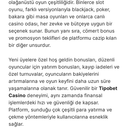
olağanüstü oyun çeşitliliğidir. Binlerce slot
oyunu, farklı versiyonlarıyla blackjack, poker,
bakara gibi masa oyunları ve onlarca canlı
casino odası, her zevke ve bütçeye uygun bir
seçenek sunar. Bunun yanı sıra, cömert bonus
ve promosyon teklifleri de platformu cazip kılan
bir diğer unsurdur.
Yeni üyelere özel hoş geldin bonusları, düzenli
oyuncular için yatırım bonusları, kayıp iadeleri ve
özel turnuvalar, oyuncuların bakiyelerini
artırmalarına ve oyun keyfini daha uzun süre
yaşamalarına olanak tanır. Güvenilir bir
Tipobet
Casino
deneyimi, aynı zamanda finansal
işlemlerdeki hızı ve güvenliği de kapsar.
Platform, sunduğu çok çeşitli para yatırma ve
çekme yöntemleriyle kullanıcılarına esneklik
sağlar.