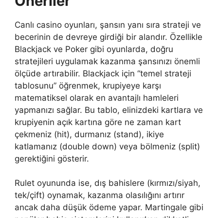
Öneriler
Canlı casino oyunları, şansın yanı sıra strateji ve
becerinin de devreye girdiği bir alandır. Özellikle
Blackjack ve Poker gibi oyunlarda, doğru
stratejileri uygulamak kazanma şansınızı önemli
ölçüde artırabilir. Blackjack için “temel strateji
tablosunu” öğrenmek, krupiyeye karşı
matematiksel olarak en avantajlı hamleleri
yapmanızı sağlar. Bu tablo, elinizdeki kartlara ve
krupiyenin açık kartına göre ne zaman kart
çekmeniz (hit), durmanız (stand), ikiye
katlamanız (double down) veya bölmeniz (split)
gerektiğini gösterir.
Rulet oyununda ise, dış bahislere (kırmızı/siyah,
tek/çift) oynamak, kazanma olasılığını artırır
ancak daha düşük ödeme yapar. Martingale gibi