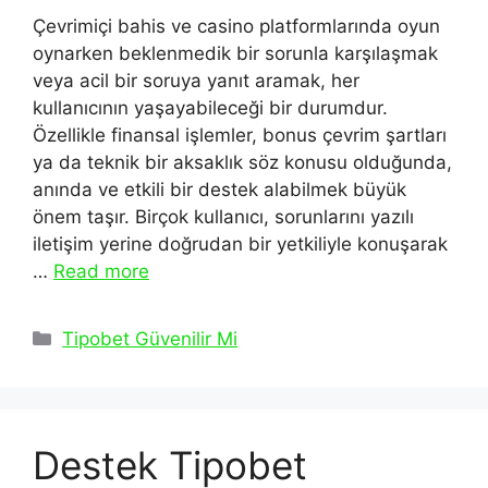
Çevrimiçi bahis ve casino platformlarında oyun
oynarken beklenmedik bir sorunla karşılaşmak
veya acil bir soruya yanıt aramak, her
kullanıcının yaşayabileceği bir durumdur.
Özellikle finansal işlemler, bonus çevrim şartları
ya da teknik bir aksaklık söz konusu olduğunda,
anında ve etkili bir destek alabilmek büyük
önem taşır. Birçok kullanıcı, sorunlarını yazılı
iletişim yerine doğrudan bir yetkiliyle konuşarak
…
Read more
Kategoriler
Tipobet Güvenilir Mi
Destek Tipobet