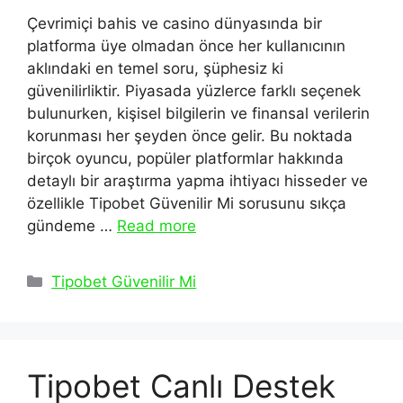
Çevrimiçi bahis ve casino dünyasında bir
platforma üye olmadan önce her kullanıcının
aklındaki en temel soru, şüphesiz ki
güvenilirliktir. Piyasada yüzlerce farklı seçenek
bulunurken, kişisel bilgilerin ve finansal verilerin
korunması her şeyden önce gelir. Bu noktada
birçok oyuncu, popüler platformlar hakkında
detaylı bir araştırma yapma ihtiyacı hisseder ve
özellikle Tipobet Güvenilir Mi sorusunu sıkça
gündeme …
Read more
Kategoriler
Tipobet Güvenilir Mi
Tipobet Canlı Destek