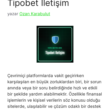
Tipobet Iletişim
yazar
Ozan Karabulut
Çevrimiçi platformlarda vakit geçirirken
karşılaşılan en büyük zorluklardan biri, bir sorun
anında veya bir soru belirdiğinde hızlı ve etkili
bir şekilde yardım alabilmektir. Özellikle finansal
işlemlerin ve kişisel verilerin söz konusu olduğu
sitelerde, ulaşılabilir ve çözüm odaklı bir destek