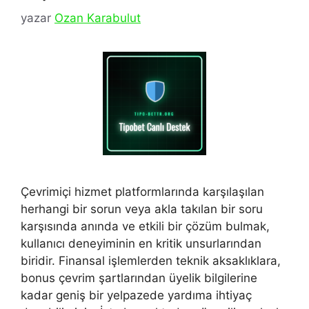
yazar
Ozan Karabulut
Çevrimiçi hizmet platformlarında karşılaşılan
herhangi bir sorun veya akla takılan bir soru
karşısında anında ve etkili bir çözüm bulmak,
kullanıcı deneyiminin en kritik unsurlarından
biridir. Finansal işlemlerden teknik aksaklıklara,
bonus çevrim şartlarından üyelik bilgilerine
kadar geniş bir yelpazede yardıma ihtiyaç