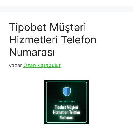
Tipobet Müşteri
Hizmetleri Telefon
Numarası
yazar
Ozan Karabulut