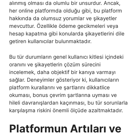
alınmış olması da olumlu bir unsurdur. Ancak,
her online platformda olduğu gibi, bu platform
hakkında da olumsuz yorumlar ve şikayetler
mevcuttur. Özellikle ödeme gecikmeleri veya
hesap kapatma gibi konularda şikayetlerini dile
getiren kullanıcılar bulunmaktadır.
Bu tür durumların genel kullanıcı kitlesi içindeki
oranını ve şikayetlerin çözüm sürecini
incelemek, daha objektif bir kanıya varmayı
sağlar. Deneyimler gösteriyor ki, kullanıcıların
platform kurallarını ve şartlarını dikkatlice
okuması, bonus çevrim şartlarına uyması ve
hileli davranışlardan kaçınması, bu tür sorunlarla
karşılaşma riskini önemli ölçüde azaltmaktadır.
Platformun Artıları ve