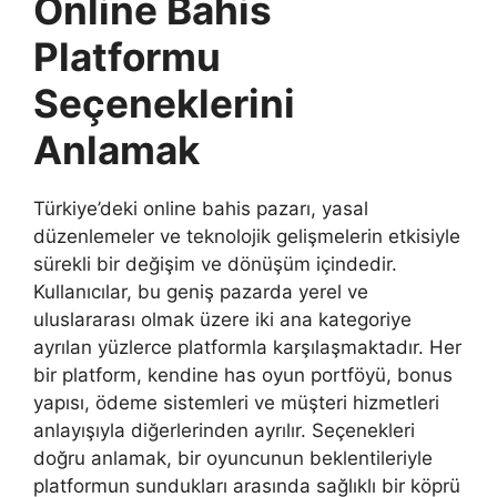
Online Bahis
Platformu
Seçeneklerini
Anlamak
Türkiye’deki online bahis pazarı, yasal
düzenlemeler ve teknolojik gelişmelerin etkisiyle
sürekli bir değişim ve dönüşüm içindedir.
Kullanıcılar, bu geniş pazarda yerel ve
uluslararası olmak üzere iki ana kategoriye
ayrılan yüzlerce platformla karşılaşmaktadır. Her
bir platform, kendine has oyun portföyü, bonus
yapısı, ödeme sistemleri ve müşteri hizmetleri
anlayışıyla diğerlerinden ayrılır. Seçenekleri
doğru anlamak, bir oyuncunun beklentileriyle
platformun sundukları arasında sağlıklı bir köprü