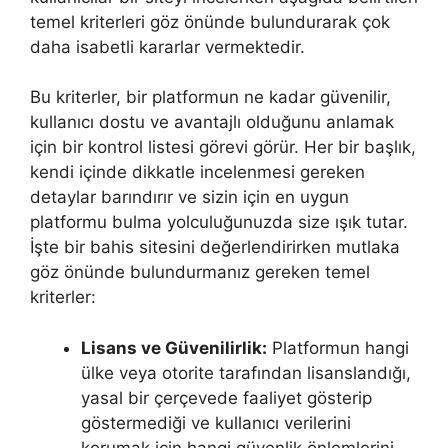
temel kriterleri göz önünde bulundurarak çok
daha isabetli kararlar vermektedir.
Bu kriterler, bir platformun ne kadar güvenilir,
kullanıcı dostu ve avantajlı olduğunu anlamak
için bir kontrol listesi görevi görür. Her bir başlık,
kendi içinde dikkatle incelenmesi gereken
detaylar barındırır ve sizin için en uygun
platformu bulma yolculuğunuzda size ışık tutar.
İşte bir bahis sitesini değerlendirirken mutlaka
göz önünde bulundurmanız gereken temel
kriterler:
Lisans ve Güvenilirlik:
Platformun hangi
ülke veya otorite tarafından lisanslandığı,
yasal bir çerçevede faaliyet gösterip
göstermediği ve kullanıcı verilerini
korumak için hangi güvenlik önlemlerini