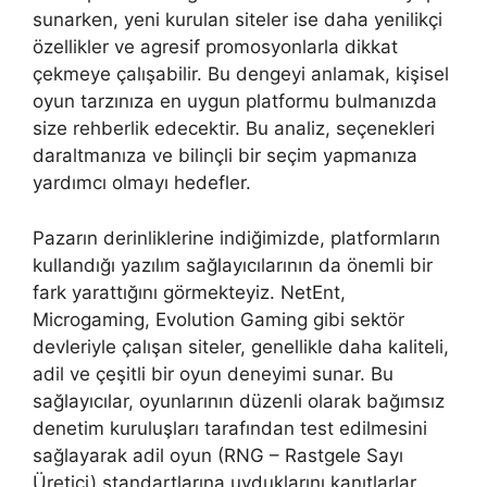
sunarken, yeni kurulan siteler ise daha yenilikçi
özellikler ve agresif promosyonlarla dikkat
çekmeye çalışabilir. Bu dengeyi anlamak, kişisel
oyun tarzınıza en uygun platformu bulmanızda
size rehberlik edecektir. Bu analiz, seçenekleri
daraltmanıza ve bilinçli bir seçim yapmanıza
yardımcı olmayı hedefler.
Pazarın derinliklerine indiğimizde, platformların
kullandığı yazılım sağlayıcılarının da önemli bir
fark yarattığını görmekteyiz. NetEnt,
Microgaming, Evolution Gaming gibi sektör
devleriyle çalışan siteler, genellikle daha kaliteli,
adil ve çeşitli bir oyun deneyimi sunar. Bu
sağlayıcılar, oyunlarının düzenli olarak bağımsız
denetim kuruluşları tarafından test edilmesini
sağlayarak adil oyun (RNG – Rastgele Sayı
Üretici) standartlarına uyduklarını kanıtlarlar.