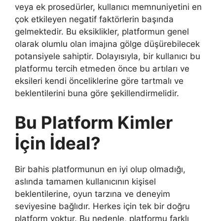
veya ek prosedürler, kullanıcı memnuniyetini en
çok etkileyen negatif faktörlerin başında
gelmektedir. Bu eksiklikler, platformun genel
olarak olumlu olan imajına gölge düşürebilecek
potansiyele sahiptir. Dolayısıyla, bir kullanıcı bu
platformu tercih etmeden önce bu artıları ve
eksileri kendi önceliklerine göre tartmalı ve
beklentilerini buna göre şekillendirmelidir.
Bu Platform Kimler
İçin İdeal?
Bir bahis platformunun en iyi olup olmadığı,
aslında tamamen kullanıcının kişisel
beklentilerine, oyun tarzına ve deneyim
seviyesine bağlıdır. Herkes için tek bir doğru
platform yoktur. Bu nedenle, platformu farklı