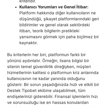
kriteridir.
Kullanıcı Yorumları ve Genel İtibar:
Platform hakkında diğer kullanıcıların ne
düşündüğü, şikayet platformlarındaki geri
bildirimler ve genel olarak sektördeki
itibarı, teorik bilgilerin pratikteki
yansımasını görmek için paha biçilmez bir
kaynaktır.
Bu kriterlerin her biri, platformun farklı bir
yönünü aydınlatır. Örneğin, lisans bilgisi bir
sitenin temel güvenilirlik direğiyken, müşteri
hizmetlerinin kalitesi o platformun kriz anlarında
kullanıcısının ne kadar yanında olduğunu
gösterir. Bir sorun yaşadığınızda hızlı ve etkili bir
Destek Tipobet ekibine ulaşabilmek, tüm
endişelerinizi giderebilir. Finansal işlemlerin hızı
ve sorunsuzluğu ise en hassas konulardan