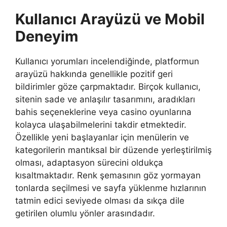
Kullanıcı Arayüzü ve Mobil
Deneyim
Kullanıcı yorumları incelendiğinde, platformun
arayüzü hakkında genellikle pozitif geri
bildirimler göze çarpmaktadır. Birçok kullanıcı,
sitenin sade ve anlaşılır tasarımını, aradıkları
bahis seçeneklerine veya casino oyunlarına
kolayca ulaşabilmelerini takdir etmektedir.
Özellikle yeni başlayanlar için menülerin ve
kategorilerin mantıksal bir düzende yerleştirilmiş
olması, adaptasyon sürecini oldukça
kısaltmaktadır. Renk şemasının göz yormayan
tonlarda seçilmesi ve sayfa yüklenme hızlarının
tatmin edici seviyede olması da sıkça dile
getirilen olumlu yönler arasındadır.