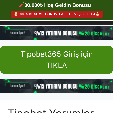
İçeriğe
30.000₺ Hoş Geldin Bonusu
atla
Menü
1000₺ DENEME BONUSU & 101 FS için TIKLA
Tipobet365 Giriş için
TIKLA