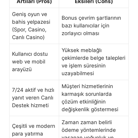
Artıları (Pros)
Eksileri (Cons)
Geniş oyun ve
Bonus çevrim şartlarının
bahis yelpazesi
bazı kullanıcılar için
(Spor, Casino,
zorlayıcı olması
Canlı Casino)
Yüksek meblağlı
Kullanıcı dostu
çekimlerde belge talepleri
web ve mobil
ve işlem süresinin
arayüzü
uzayabilmesi
Müşteri hizmetlerinin
7/24 aktif ve hızlı
karmaşık sorunlarda
yanıt veren Canlı
çözüm etkinliğinin
Destek hizmeti
değişkenlik göstermesi
Zaman zaman belirli
Çeşitli ve modern
ödeme yöntemlerinde
para yatırma
yaşanan yoğunluk ve