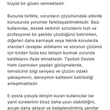
büyük bir güven vermektedir.
Bununla birlikte, sorunların çözümündeki etkinlik
konusunda yorumlar farklılaşabilmektedir. Bazı
kullanıcılar, destek ekibinin sorunlarını hızlı ve
profesyonel bir şekilde çözdüğünü belirtirken,
diğerleri daha karmaşık veya teknik konularda
standart cevaplar aldıklarını ve sorunun çözümü
için birden fazla kez iletişim kurmak zorunda
kaldıklarını ifade etmektedir. Tipobet Destek
Hattı üzerinden yapılan görüşmelerde,
temsilcinin bilgi seviyesi ve çözüm odaklı
yaklaşımının, deneyimin kalitesini belirlediği
anlaşılmaktadır.
E-posta yoluyla iletişim kuran kullanıcılar ise
yanıt sürelerinin biraz daha uzun olabildiğini,
ancak daha detaylı ve belgelendirilmiş yanıtlar