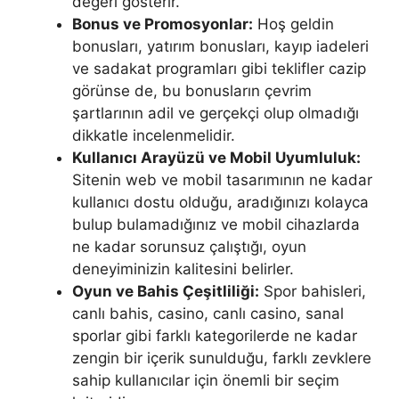
değeri gösterir.
Bonus ve Promosyonlar:
Hoş geldin
bonusları, yatırım bonusları, kayıp iadeleri
ve sadakat programları gibi teklifler cazip
görünse de, bu bonusların çevrim
şartlarının adil ve gerçekçi olup olmadığı
dikkatle incelenmelidir.
Kullanıcı Arayüzü ve Mobil Uyumluluk:
Sitenin web ve mobil tasarımının ne kadar
kullanıcı dostu olduğu, aradığınızı kolayca
bulup bulamadığınız ve mobil cihazlarda
ne kadar sorunsuz çalıştığı, oyun
deneyiminizin kalitesini belirler.
Oyun ve Bahis Çeşitliliği:
Spor bahisleri,
canlı bahis, casino, canlı casino, sanal
sporlar gibi farklı kategorilerde ne kadar
zengin bir içerik sunulduğu, farklı zevklere
sahip kullanıcılar için önemli bir seçim