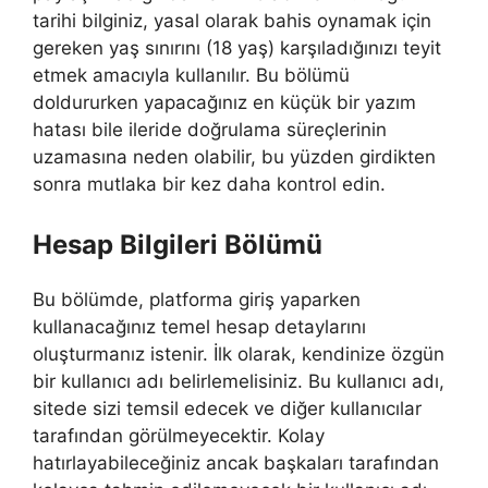
tarihi bilginiz, yasal olarak bahis oynamak için
gereken yaş sınırını (18 yaş) karşıladığınızı teyit
etmek amacıyla kullanılır. Bu bölümü
doldururken yapacağınız en küçük bir yazım
hatası bile ileride doğrulama süreçlerinin
uzamasına neden olabilir, bu yüzden girdikten
sonra mutlaka bir kez daha kontrol edin.
Hesap Bilgileri Bölümü
Bu bölümde, platforma giriş yaparken
kullanacağınız temel hesap detaylarını
oluşturmanız istenir. İlk olarak, kendinize özgün
bir kullanıcı adı belirlemelisiniz. Bu kullanıcı adı,
sitede sizi temsil edecek ve diğer kullanıcılar
tarafından görülmeyecektir. Kolay
hatırlayabileceğiniz ancak başkaları tarafından