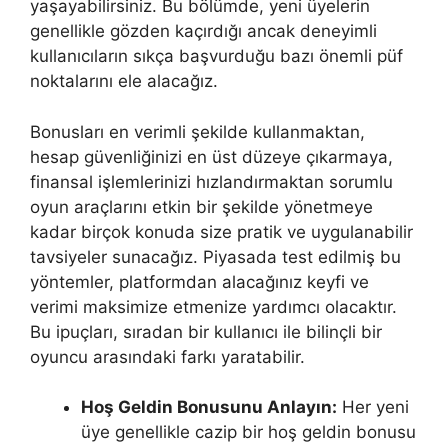
yaşayabilirsiniz. Bu bölümde, yeni üyelerin
genellikle gözden kaçırdığı ancak deneyimli
kullanıcıların sıkça başvurduğu bazı önemli püf
noktalarını ele alacağız.
Bonusları en verimli şekilde kullanmaktan,
hesap güvenliğinizi en üst düzeye çıkarmaya,
finansal işlemlerinizi hızlandırmaktan sorumlu
oyun araçlarını etkin bir şekilde yönetmeye
kadar birçok konuda size pratik ve uygulanabilir
tavsiyeler sunacağız. Piyasada test edilmiş bu
yöntemler, platformdan alacağınız keyfi ve
verimi maksimize etmenize yardımcı olacaktır.
Bu ipuçları, sıradan bir kullanıcı ile bilinçli bir
oyuncu arasındaki farkı yaratabilir.
Hoş Geldin Bonusunu Anlayın:
Her yeni
üye genellikle cazip bir hoş geldin bonusu