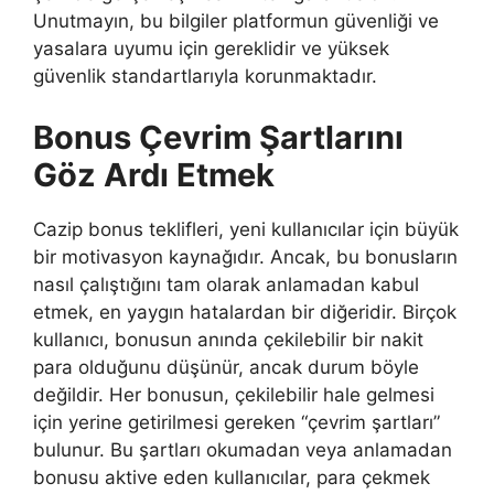
Unutmayın, bu bilgiler platformun güvenliği ve
yasalara uyumu için gereklidir ve yüksek
güvenlik standartlarıyla korunmaktadır.
Bonus Çevrim Şartlarını
Göz Ardı Etmek
Cazip bonus teklifleri, yeni kullanıcılar için büyük
bir motivasyon kaynağıdır. Ancak, bu bonusların
nasıl çalıştığını tam olarak anlamadan kabul
etmek, en yaygın hatalardan bir diğeridir. Birçok
kullanıcı, bonusun anında çekilebilir bir nakit
para olduğunu düşünür, ancak durum böyle
değildir. Her bonusun, çekilebilir hale gelmesi
için yerine getirilmesi gereken “çevrim şartları”
bulunur. Bu şartları okumadan veya anlamadan
bonusu aktive eden kullanıcılar, para çekmek