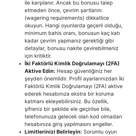
ile karşılanır. Ancak bu bonusu talep
etmeden önce, çevrim şartlarını
(wagering requirements) dikkatlice
okuyun. Hangi oyunlarda geçerli olduğu,
minimum bahis oranı, bonusun kaç katı
kadar çevrim yapmanız gerektiği gibi
detaylar, bonusu nakite çevirebilmeniz
için kritiktir.
İki Faktörlü Kimlik Doğrulamayı (2FA)
Aktive Edin:
Hesap güvenliğiniz her
şeyden önemlidir. Profil ayarlarınızdan İki
Faktörlü Kimlik Doğrulamayı (2FA) aktive
ederek hesabınıza ekstra bir koruma
katmanı ekleyebilirsiniz. Bu özellik,
şifreniz bir şekilde ele geçirilse bile,
telefonunuza gelecek olan kod olmadan
hesabınıza giriş yapılmasını engeller.
Limitlerinizi Belirleyin:
Sorumlu oyun