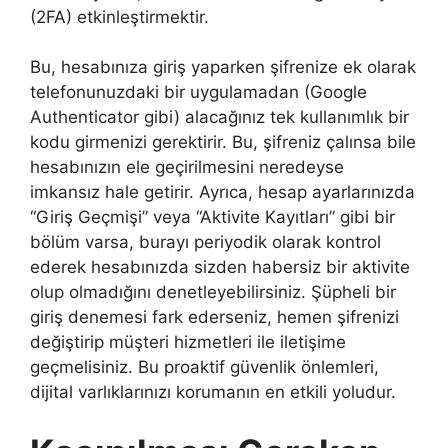
(2FA) etkinleştirmektir.
Bu, hesabınıza giriş yaparken şifrenize ek olarak
telefonunuzdaki bir uygulamadan (Google
Authenticator gibi) alacağınız tek kullanımlık bir
kodu girmenizi gerektirir. Bu, şifreniz çalınsa bile
hesabınızın ele geçirilmesini neredeyse
imkansız hale getirir. Ayrıca, hesap ayarlarınızda
“Giriş Geçmişi” veya “Aktivite Kayıtları” gibi bir
bölüm varsa, burayı periyodik olarak kontrol
ederek hesabınızda sizden habersiz bir aktivite
olup olmadığını denetleyebilirsiniz. Şüpheli bir
giriş denemesi fark ederseniz, hemen şifrenizi
değiştirip müşteri hizmetleri ile iletişime
geçmelisiniz. Bu proaktif güvenlik önlemleri,
dijital varlıklarınızı korumanın en etkili yoludur.