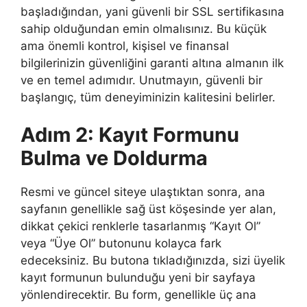
başladığından, yani güvenli bir SSL sertifikasına
sahip olduğundan emin olmalısınız. Bu küçük
ama önemli kontrol, kişisel ve finansal
bilgilerinizin güvenliğini garanti altına almanın ilk
ve en temel adımıdır. Unutmayın, güvenli bir
başlangıç, tüm deneyiminizin kalitesini belirler.
Adım 2: Kayıt Formunu
Bulma ve Doldurma
Resmi ve güncel siteye ulaştıktan sonra, ana
sayfanın genellikle sağ üst köşesinde yer alan,
dikkat çekici renklerle tasarlanmış “Kayıt Ol”
veya “Üye Ol” butonunu kolayca fark
edeceksiniz. Bu butona tıkladığınızda, sizi üyelik
kayıt formunun bulunduğu yeni bir sayfaya
yönlendirecektir. Bu form, genellikle üç ana