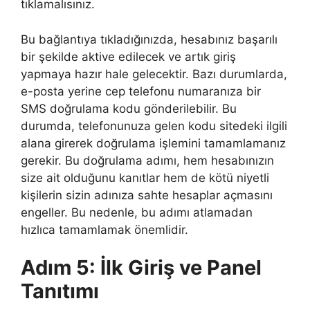
tıklamalısınız.
Bu bağlantıya tıkladığınızda, hesabınız başarılı
bir şekilde aktive edilecek ve artık giriş
yapmaya hazır hale gelecektir. Bazı durumlarda,
e-posta yerine cep telefonu numaranıza bir
SMS doğrulama kodu gönderilebilir. Bu
durumda, telefonunuza gelen kodu sitedeki ilgili
alana girerek doğrulama işlemini tamamlamanız
gerekir. Bu doğrulama adımı, hem hesabınızın
size ait olduğunu kanıtlar hem de kötü niyetli
kişilerin sizin adınıza sahte hesaplar açmasını
engeller. Bu nedenle, bu adımı atlamadan
hızlıca tamamlamak önemlidir.
Adım 5: İlk Giriş ve Panel
Tanıtımı