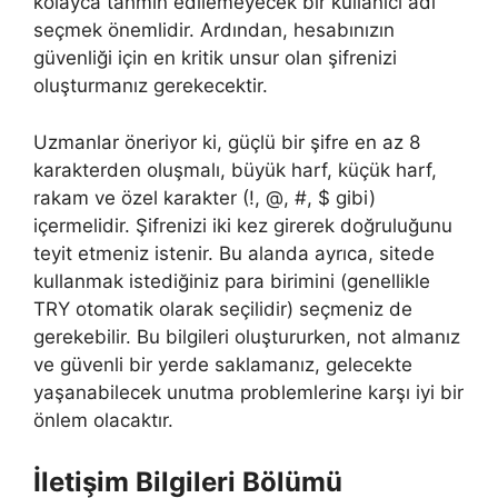
kolayca tahmin edilemeyecek bir kullanıcı adı
seçmek önemlidir. Ardından, hesabınızın
güvenliği için en kritik unsur olan şifrenizi
oluşturmanız gerekecektir.
Uzmanlar öneriyor ki, güçlü bir şifre en az 8
karakterden oluşmalı, büyük harf, küçük harf,
rakam ve özel karakter (!, @, #, $ gibi)
içermelidir. Şifrenizi iki kez girerek doğruluğunu
teyit etmeniz istenir. Bu alanda ayrıca, sitede
kullanmak istediğiniz para birimini (genellikle
TRY otomatik olarak seçilidir) seçmeniz de
gerekebilir. Bu bilgileri oluştururken, not almanız
ve güvenli bir yerde saklamanız, gelecekte
yaşanabilecek unutma problemlerine karşı iyi bir
önlem olacaktır.
İletişim Bilgileri Bölümü