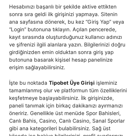
Hesabınızı başarılı bir şekilde aktive ettikten
sonra sıra geldi ilk girişinizi yapmaya. Sitenin
ana sayfasına dönerek, bu kez “Giriş Yap” veya
“Login” butonuna tıklayın. Açılan pencerede,
kayıt sırasında oluşturduğunuz kullanıcı adınızı
ve şifrenizi ilgili alanlara yazın. Bilgilerinizi doğru
girdiğinizden emin olduktan sonra giriş yap
butonuna basarak kişisel hesap panelinize
erişim sağlayabilirsiniz.
İşte bu noktada
Tipobet Üye Girişi
işleminiz
tamamlanmış olur ve platformun tüm özelliklerini
keşfetmeye başlayabilirsiniz. İlk girişinizde,
paneli tanımak için birkaç dakikanızı ayırmanızı
öneririz. Genellikle üst menüde Spor Bahisleri,
Canlı Bahis, Casino, Canlı Casino, Sanal Sporlar
gibi ana kategorileri bulabilirsiniz. Sağ üst
köşede ise bakiye bilgilerinizi, profil ayarlarınızı,