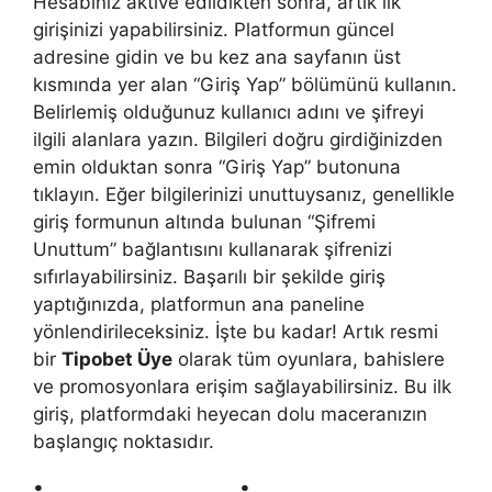
Hesabınız aktive edildikten sonra, artık ilk
girişinizi yapabilirsiniz. Platformun güncel
adresine gidin ve bu kez ana sayfanın üst
kısmında yer alan “Giriş Yap” bölümünü kullanın.
Belirlemiş olduğunuz kullanıcı adını ve şifreyi
ilgili alanlara yazın. Bilgileri doğru girdiğinizden
emin olduktan sonra “Giriş Yap” butonuna
tıklayın. Eğer bilgilerinizi unuttuysanız, genellikle
giriş formunun altında bulunan “Şifremi
Unuttum” bağlantısını kullanarak şifrenizi
sıfırlayabilirsiniz. Başarılı bir şekilde giriş
yaptığınızda, platformun ana paneline
yönlendirileceksiniz. İşte bu kadar! Artık resmi
bir
Tipobet Üye
olarak tüm oyunlara, bahislere
ve promosyonlara erişim sağlayabilirsiniz. Bu ilk
giriş, platformdaki heyecan dolu maceranızın
başlangıç noktasıdır.