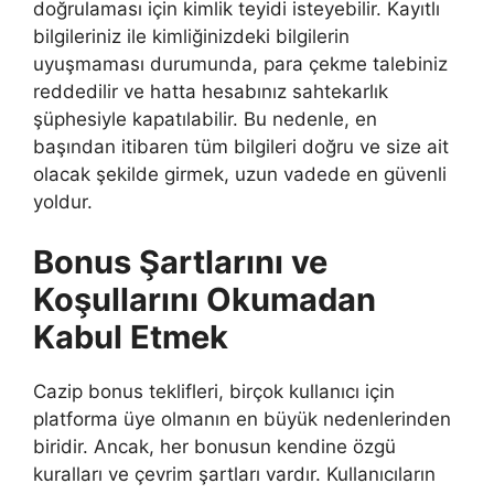
doğrulaması için kimlik teyidi isteyebilir. Kayıtlı
bilgileriniz ile kimliğinizdeki bilgilerin
uyuşmaması durumunda, para çekme talebiniz
reddedilir ve hatta hesabınız sahtekarlık
şüphesiyle kapatılabilir. Bu nedenle, en
başından itibaren tüm bilgileri doğru ve size ait
olacak şekilde girmek, uzun vadede en güvenli
yoldur.
Bonus Şartlarını ve
Koşullarını Okumadan
Kabul Etmek
Cazip bonus teklifleri, birçok kullanıcı için
platforma üye olmanın en büyük nedenlerinden
biridir. Ancak, her bonusun kendine özgü
kuralları ve çevrim şartları vardır. Kullanıcıların