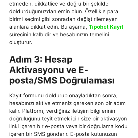
etmeden, dikkatlice ve doğru bir şekilde
doldurduğunuzdan emin olun. Özellikle para
birimi seçimi gibi sonradan değiştirilemeyen
alanlara dikkat edin. Bu aşama,
Tipobet Kayıt
sürecinin kalbidir ve hesabınızın temelini
oluşturur.
Adım 3: Hesap
Aktivasyonu ve E-
posta/SMS Doğrulaması
Kayıt formunu doldurup onayladıktan sonra,
hesabınızı aktive etmeniz gereken son bir adım
kalır. Platform, verdiğiniz iletişim bilgilerinin
doğruluğunu teyit etmek için size bir aktivasyon
linki içeren bir e-posta veya bir doğrulama kodu
içeren bir SMS gönderir. E-posta kutunuzun