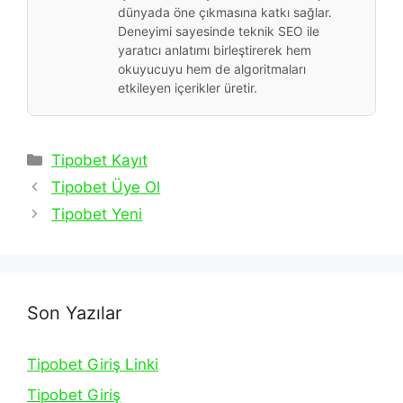
dünyada öne çıkmasına katkı sağlar.
Deneyimi sayesinde teknik SEO ile
yaratıcı anlatımı birleştirerek hem
okuyucuyu hem de algoritmaları
etkileyen içerikler üretir.
Kategoriler
Tipobet Kayıt
Tipobet Üye Ol
Tipobet Yeni
Son Yazılar
Tipobet Giriş Linki
Tipobet Giriş