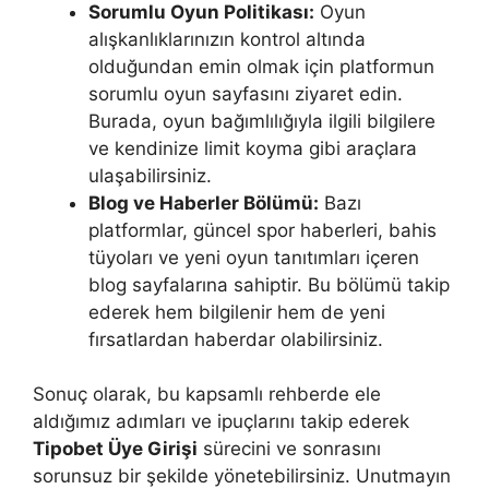
Sorumlu Oyun Politikası:
Oyun
alışkanlıklarınızın kontrol altında
olduğundan emin olmak için platformun
sorumlu oyun sayfasını ziyaret edin.
Burada, oyun bağımlılığıyla ilgili bilgilere
ve kendinize limit koyma gibi araçlara
ulaşabilirsiniz.
Blog ve Haberler Bölümü:
Bazı
platformlar, güncel spor haberleri, bahis
tüyoları ve yeni oyun tanıtımları içeren
blog sayfalarına sahiptir. Bu bölümü takip
ederek hem bilgilenir hem de yeni
fırsatlardan haberdar olabilirsiniz.
Sonuç olarak, bu kapsamlı rehberde ele
aldığımız adımları ve ipuçlarını takip ederek
Tipobet Üye Girişi
sürecini ve sonrasını
sorunsuz bir şekilde yönetebilirsiniz. Unutmayın