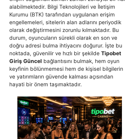
alabilmektedir. Bilgi Teknolojileri ve İletişim
Kurumu (BTK) tarafından uygulanan erişim
engellemeleri, sitelerin alan adlarını periyodik
olarak değiştirmesini zorunlu kılmaktadır. Bu
durum, oyuncuların sürekli olarak en son ve
doğru adresi bulma ihtiyacını doğurur. İşte bu
noktada, güvenilir ve hızlı bir şekilde
Tipobet
Giriş Güncel
bağlantısını bulmak, hem oyun
keyfinin bölünmemesi hem de kişisel bilgilerin
ve yatırımların güvende kalması açısından
hayati bir önem taşımaktadır.