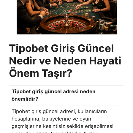
Tipobet Giriş Güncel
Nedir ve Neden Hayati
Önem Taşır?
Tipobet giriş güncel adresi neden
önemlidir?
Tipobet giriş güncel adresi, kullanıcıların
hesaplarına, bakiyelerine ve oyun
geçmişlerine kesintisiz şekilde erişebilmesi