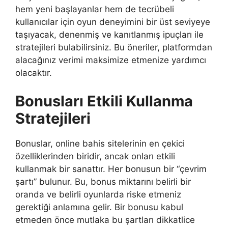
hem yeni başlayanlar hem de tecrübeli
kullanıcılar için oyun deneyimini bir üst seviyeye
taşıyacak, denenmiş ve kanıtlanmış ipuçları ile
stratejileri bulabilirsiniz. Bu öneriler, platformdan
alacağınız verimi maksimize etmenize yardımcı
olacaktır.
Bonusları Etkili Kullanma
Stratejileri
Bonuslar, online bahis sitelerinin en çekici
özelliklerinden biridir, ancak onları etkili
kullanmak bir sanattır. Her bonusun bir “çevrim
şartı” bulunur. Bu, bonus miktarını belirli bir
oranda ve belirli oyunlarda riske etmeniz
gerektiği anlamına gelir. Bir bonusu kabul
etmeden önce mutlaka bu şartları dikkatlice