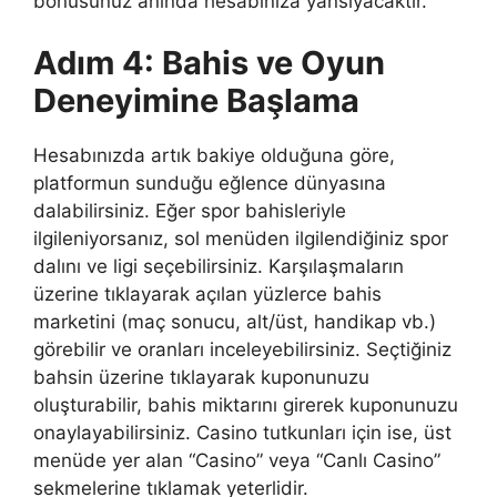
bonusunuz anında hesabınıza yansıyacaktır.
Adım 4: Bahis ve Oyun
Deneyimine Başlama
Hesabınızda artık bakiye olduğuna göre,
platformun sunduğu eğlence dünyasına
dalabilirsiniz. Eğer spor bahisleriyle
ilgileniyorsanız, sol menüden ilgilendiğiniz spor
dalını ve ligi seçebilirsiniz. Karşılaşmaların
üzerine tıklayarak açılan yüzlerce bahis
marketini (maç sonucu, alt/üst, handikap vb.)
görebilir ve oranları inceleyebilirsiniz. Seçtiğiniz
bahsin üzerine tıklayarak kuponunuzu
oluşturabilir, bahis miktarını girerek kuponunuzu
onaylayabilirsiniz. Casino tutkunları için ise, üst
menüde yer alan “Casino” veya “Canlı Casino”
sekmelerine tıklamak yeterlidir.