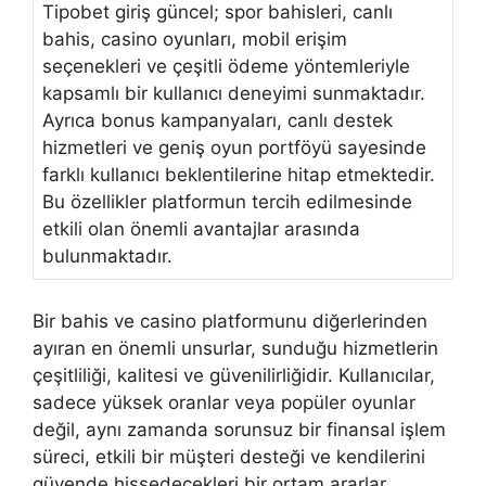
Tipobet giriş güncel; spor bahisleri, canlı
bahis, casino oyunları, mobil erişim
seçenekleri ve çeşitli ödeme yöntemleriyle
kapsamlı bir kullanıcı deneyimi sunmaktadır.
Ayrıca bonus kampanyaları, canlı destek
hizmetleri ve geniş oyun portföyü sayesinde
farklı kullanıcı beklentilerine hitap etmektedir.
Bu özellikler platformun tercih edilmesinde
etkili olan önemli avantajlar arasında
bulunmaktadır.
Bir bahis ve casino platformunu diğerlerinden
ayıran en önemli unsurlar, sunduğu hizmetlerin
çeşitliliği, kalitesi ve güvenilirliğidir. Kullanıcılar,
sadece yüksek oranlar veya popüler oyunlar
değil, aynı zamanda sorunsuz bir finansal işlem
süreci, etkili bir müşteri desteği ve kendilerini
güvende hissedecekleri bir ortam ararlar.