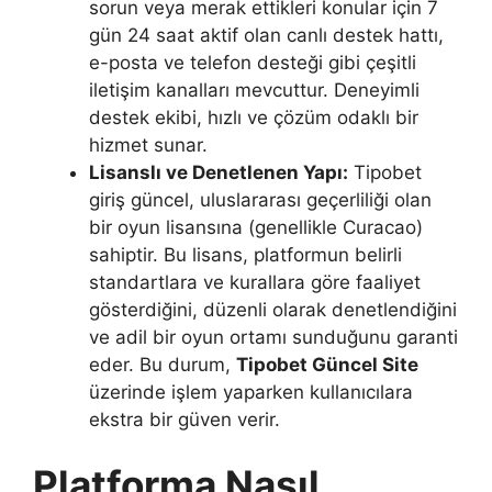
sorun veya merak ettikleri konular için 7
gün 24 saat aktif olan canlı destek hattı,
e-posta ve telefon desteği gibi çeşitli
iletişim kanalları mevcuttur. Deneyimli
destek ekibi, hızlı ve çözüm odaklı bir
hizmet sunar.
Lisanslı ve Denetlenen Yapı:
Tipobet
giriş güncel, uluslararası geçerliliği olan
bir oyun lisansına (genellikle Curacao)
sahiptir. Bu lisans, platformun belirli
standartlara ve kurallara göre faaliyet
gösterdiğini, düzenli olarak denetlendiğini
ve adil bir oyun ortamı sunduğunu garanti
eder. Bu durum,
Tipobet Güncel Site
üzerinde işlem yaparken kullanıcılara
ekstra bir güven verir.
Platforma Nasıl