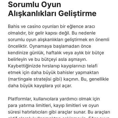
Sorumlu Oyun
Alışkanlıkları Geliştirme
Bahis ve casino oyunları bir eğlence aracı
olmalıdır, bir gelir kapısı değil. Bu nedenle
sorumlu oyun alışkanlıkları geliştirmek en önemli
önceliktir. Oynamaya başlamadan önce
kendinize günlük, haftalık veya aylık bir bütçe
belirleyin ve bu bütçeyi asla aşmayın.
Kaybettiğinizde hırslanıp kayıplarınızı telafi
etmek için daha büyük bahisler yapmaktan
(martingale stratejisi gibi) kaçının. Bu, genellikle
daha büyük kayıplara yol açar.
Platformlar, kullanıcılara yardımcı olmak için
para yatırma limitleri, kayıp limitleri ve oyun
süresi hatırlatıcıları gibi araçlar sunar. Bu araçları