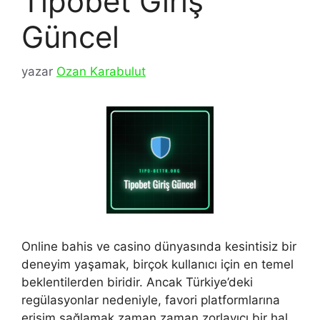
Tipobet Giriş
Güncel
yazar
Ozan Karabulut
Online bahis ve casino dünyasında kesintisiz bir
deneyim yaşamak, birçok kullanıcı için en temel
beklentilerden biridir. Ancak Türkiye’deki
regülasyonlar nedeniyle, favori platformlarına
erişim sağlamak zaman zaman zorlayıcı bir hal