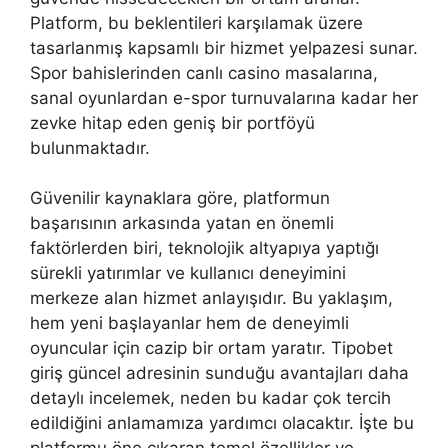
Platform, bu beklentileri karşılamak üzere
tasarlanmış kapsamlı bir hizmet yelpazesi sunar.
Spor bahislerinden canlı casino masalarına,
sanal oyunlardan e-spor turnuvalarına kadar her
zevke hitap eden geniş bir portföyü
bulunmaktadır.
Güvenilir kaynaklara göre, platformun
başarısının arkasında yatan en önemli
faktörlerden biri, teknolojik altyapıya yaptığı
sürekli yatırımlar ve kullanıcı deneyimini
merkeze alan hizmet anlayışıdır. Bu yaklaşım,
hem yeni başlayanlar hem de deneyimli
oyuncular için cazip bir ortam yaratır. Tipobet
giriş güncel adresinin sunduğu avantajları daha
detaylı incelemek, neden bu kadar çok tercih
edildiğini anlamamıza yardımcı olacaktır. İşte bu