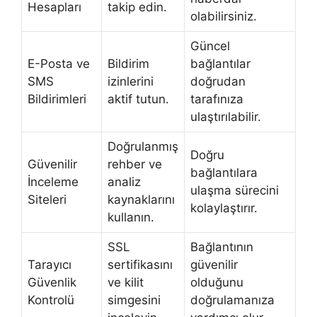
Hesapları
takip edin.
olabilirsiniz.
Güncel
E-Posta ve
Bildirim
bağlantılar
SMS
izinlerini
doğrudan
Bildirimleri
aktif tutun.
tarafınıza
ulaştırılabilir.
Doğrulanmış
Doğru
Güvenilir
rehber ve
bağlantılara
İnceleme
analiz
ulaşma sürecini
Siteleri
kaynaklarını
kolaylaştırır.
kullanın.
SSL
Bağlantının
Tarayıcı
sertifikasını
güvenilir
Güvenlik
ve kilit
olduğunu
Kontrolü
simgesini
doğrulamanıza