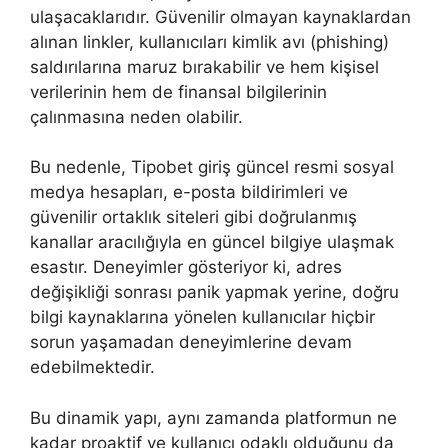
ulaşacaklarıdır. Güvenilir olmayan kaynaklardan
alınan linkler, kullanıcıları kimlik avı (phishing)
saldırılarına maruz bırakabilir ve hem kişisel
verilerinin hem de finansal bilgilerinin
çalınmasına neden olabilir.
Bu nedenle, Tipobet giriş güncel resmi sosyal
medya hesapları, e-posta bildirimleri ve
güvenilir ortaklık siteleri gibi doğrulanmış
kanallar aracılığıyla en güncel bilgiye ulaşmak
esastır. Deneyimler gösteriyor ki, adres
değişikliği sonrası panik yapmak yerine, doğru
bilgi kaynaklarına yönelen kullanıcılar hiçbir
sorun yaşamadan deneyimlerine devam
edebilmektedir.
Bu dinamik yapı, aynı zamanda platformun ne
kadar proaktif ve kullanıcı odaklı olduğunu da