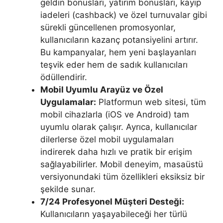
geldin bonusları, yatırım bonusları, kayıp
iadeleri (cashback) ve özel turnuvalar gibi
sürekli güncellenen promosyonlar,
kullanıcıların kazanç potansiyelini artırır.
Bu kampanyalar, hem yeni başlayanları
teşvik eder hem de sadık kullanıcıları
ödüllendirir.
Mobil Uyumlu Arayüz ve Özel
Uygulamalar:
Platformun web sitesi, tüm
mobil cihazlarla (iOS ve Android) tam
uyumlu olarak çalışır. Ayrıca, kullanıcılar
dilerlerse özel mobil uygulamaları
indirerek daha hızlı ve pratik bir erişim
sağlayabilirler. Mobil deneyim, masaüstü
versiyonundaki tüm özellikleri eksiksiz bir
şekilde sunar.
7/24 Profesyonel Müşteri Desteği:
Kullanıcıların yaşayabileceği her türlü