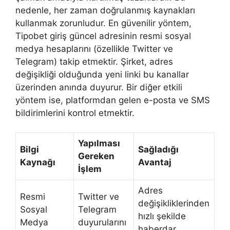
nedenle, her zaman doğrulanmış kaynakları
kullanmak zorunludur. En güvenilir yöntem,
Tipobet giriş güncel adresinin resmi sosyal
medya hesaplarını (özellikle Twitter ve
Telegram) takip etmektir. Şirket, adres
değişikliği olduğunda yeni linki bu kanallar
üzerinden anında duyurur. Bir diğer etkili
yöntem ise, platformdan gelen e-posta ve SMS
bildirimlerini kontrol etmektir.
Yapılması
Bilgi
Sağladığı
Gereken
Kaynağı
Avantaj
İşlem
Adres
Resmi
Twitter ve
değişikliklerinden
Sosyal
Telegram
hızlı şekilde
Medya
duyurularını
haberdar