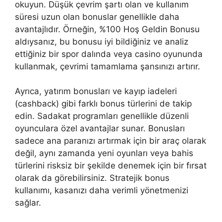
okuyun. Düşük çevrim şartı olan ve kullanım
süresi uzun olan bonuslar genellikle daha
avantajlıdır. Örneğin, %100 Hoş Geldin Bonusu
aldıysanız, bu bonusu iyi bildiğiniz ve analiz
ettiğiniz bir spor dalında veya casino oyununda
kullanmak, çevrimi tamamlama şansınızı artırır.
Ayrıca, yatırım bonusları ve kayıp iadeleri
(cashback) gibi farklı bonus türlerini de takip
edin. Sadakat programları genellikle düzenli
oyunculara özel avantajlar sunar. Bonusları
sadece ana paranızı artırmak için bir araç olarak
değil, aynı zamanda yeni oyunları veya bahis
türlerini risksiz bir şekilde denemek için bir fırsat
olarak da görebilirsiniz. Stratejik bonus
kullanımı, kasanızı daha verimli yönetmenizi
sağlar.