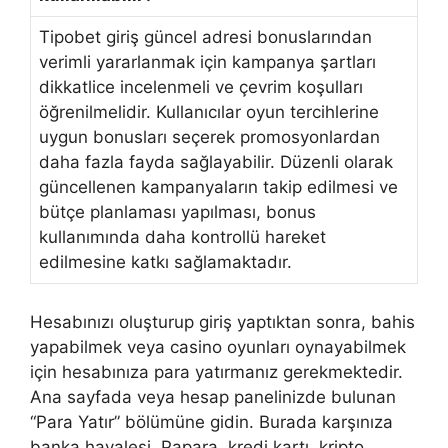
Tipobet giriş güncel adresi bonuslarından
verimli yararlanmak için kampanya şartları
dikkatlice incelenmeli ve çevrim koşulları
öğrenilmelidir. Kullanıcılar oyun tercihlerine
uygun bonusları seçerek promosyonlardan
daha fazla fayda sağlayabilir. Düzenli olarak
güncellenen kampanyaların takip edilmesi ve
bütçe planlaması yapılması, bonus
kullanımında daha kontrollü hareket
edilmesine katkı sağlamaktadır.
Hesabınızı oluşturup giriş yaptıktan sonra, bahis
yapabilmek veya casino oyunları oynayabilmek
için hesabınıza para yatırmanız gerekmektedir.
Ana sayfada veya hesap panelinizde bulunan
“Para Yatır” bölümüne gidin. Burada karşınıza
banka havalesi, Papara, kredi kartı, kripto