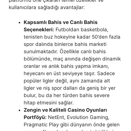
platformu öne çıkaran temel özellikler ve
kullanıcılara sağladığı avantajlar:
Kapsamlı Bahis ve Canlı Bahis
Seçenekleri:
Futboldan basketbola,
tenisten buz hokeyine kadar 50’den fazla
spor dalında binlerce bahis marketi
sunulmaktadır. Özellikle canlı bahis
bölümünde, maç anında değişen dinamik
oranlar ve anlık bahis yapma imkanı,
heyecanı en üst seviyeye taşır. Sadece
popüler ligler değil, aynı zamanda alt
ligler ve niş spor dalları da geniş bir yer
bulur, bu da her türden bahis severe
hitap etmesini sağlar.
Zengin ve Kaliteli Casino Oyunları
Portföyü:
NetEnt, Evolution Gaming,
Pragmatic Play gibi dünyanın önde gelen