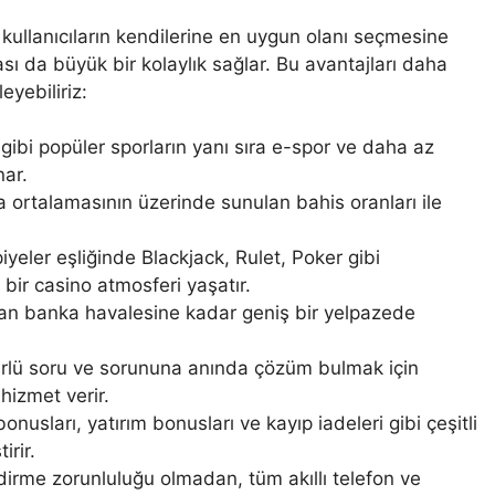
kullanıcıların kendilerine en uygun olanı seçmesine
ı da büyük bir kolaylık sağlar. Bu avantajları daha
eyebiliriz:
gibi popüler sporların yanı sıra e-spor ve daha az
nar.
 ortalamasının üzerinde sunulan bahis oranları ile
yeler eşliğinde Blackjack, Rulet, Poker gibi
 bir casino atmosferi yaşatır.
an banka havalesine kadar geniş bir yelpazede
türlü soru ve sorununa anında çözüm bulmak için
hizmet verir.
nusları, yatırım bonusları ve kayıp iadeleri gibi çeşitli
rir.
irme zorunluluğu olmadan, tüm akıllı telefon ve