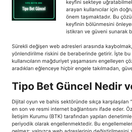
keyfini sekteye uğratabilmek
arayan kullanıcılar için doğ
önem taşımaktadır. Bu çözü
keyfinin bölünmesini önley
istikrarı ve güveni sunarak 
Sürekli değişen web adresleri arasında kaybolmak, 
yönlendirilme riskini de beraberinde getirir. İşte b
kullanıcıların mağduriyet yaşamasını engelleyen ç
aradıkları eğlenceye hiçbir engele takılmadan, güve
Tipo Bet Güncel Nedir 
Dijital oyun ve bahis sektöründe sıkça karşılaşılan “
en son ve resmi internet bağlantısını ifade eder. Özel
İletişim Kurumu (BTK) tarafından yapılan denetimler
periyodik olarak engellenmektedir. Bu engellemeler,
gelmez; yalnızca web adreslerinin değiştirilmesini z