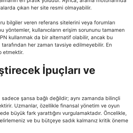
n almanın en pratik yoludur. Ayrıca, arama motorlarında
alarda çıkan her site resmi olmayabilir.
 bilgiler veren referans sitelerini veya forumları
bu yöntemler, kullanıcıların erişim sorununu tamamen
PN kullanmak da bir alternatif olabilir, ancak bu
m tarafından her zaman tavsiye edilmeyebilir. En
p etmektir.
tirecek İpuçları ve
 sadece şansa bağlı değildir; aynı zamanda bilinçli
rektirir. Uzmanlar, özellikle finansal yönetim ve oyun
de büyük fark yarattığını vurgulamaktadır. Öncelikle,
irlemeniz ve bu bütçeye sadık kalmanız kritik öneme