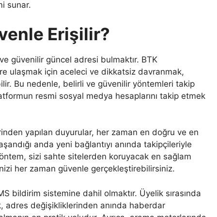
mi sunar.
enle Erişilir?
ve güvenilir güncel adresi bulmaktır. BTK
re ulaşmak için aceleci ve dikkatsiz davranmak,
bilir. Bu nedenle, belirli ve güvenilir yöntemleri takip
latformun resmi sosyal medya hesaplarını takip etmek
erinden yapılan duyurular, her zaman en doğru ve en
 yaşandığı anda yeni bağlantıyı anında takipçileriyle
u yöntem, sizi sahte sitelerden koruyacak en sağlam
nizi her zaman güvenle gerçekleştirebilirsiniz.
S bildirim sistemine dahil olmaktır. Üyelik sırasında
ek, adres değişikliklerinden anında haberdar