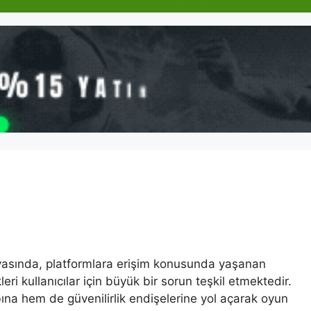
yasında, platformlara erişim konusunda yaşanan
leri kullanıcılar için büyük bir sorun teşkil etmektedir.
a hem de güvenilirlik endişelerine yol açarak oyun