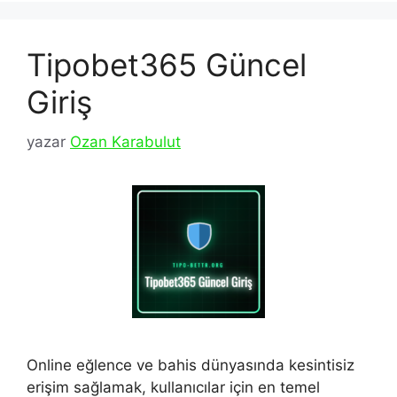
Tipobet365 Güncel
Giriş
yazar
Ozan Karabulut
Online eğlence ve bahis dünyasında kesintisiz
erişim sağlamak, kullanıcılar için en temel