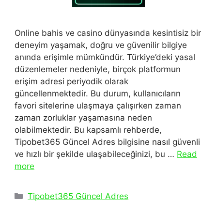
Online bahis ve casino dünyasında kesintisiz bir
deneyim yaşamak, doğru ve güvenilir bilgiye
anında erişimle mümkündür. Türkiye’deki yasal
düzenlemeler nedeniyle, birçok platformun
erişim adresi periyodik olarak
güncellenmektedir. Bu durum, kullanıcıların
favori sitelerine ulaşmaya çalışırken zaman
zaman zorluklar yaşamasına neden
olabilmektedir. Bu kapsamlı rehberde,
Tipobet365 Güncel Adres bilgisine nasıl güvenli
ve hızlı bir şekilde ulaşabileceğinizi, bu …
Read
more
Kategoriler
Tipobet365 Güncel Adres