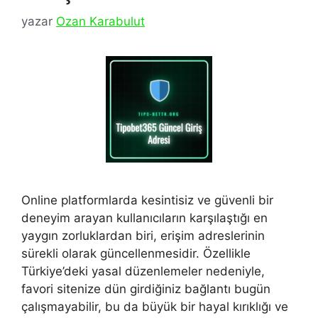
yazar
Ozan Karabulut
Online platformlarda kesintisiz ve güvenli bir
deneyim arayan kullanıcıların karşılaştığı en
yaygın zorluklardan biri, erişim adreslerinin
sürekli olarak güncellenmesidir. Özellikle
Türkiye’deki yasal düzenlemeler nedeniyle,
favori sitenize dün girdiğiniz bağlantı bugün
çalışmayabilir, bu da büyük bir hayal kırıklığı ve