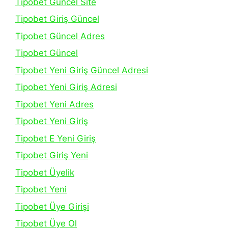
Tipobet Güncel Site
Tipobet Giriş Güncel
Tipobet Güncel Adres
Tipobet Güncel
Tipobet Yeni Giriş Güncel Adresi
Tipobet Yeni Giriş Adresi
Tipobet Yeni Adres
Tipobet Yeni Giriş
Tipobet E Yeni Giriş
Tipobet Giriş Yeni
Tipobet Üyelik
Tipobet Yeni
Tipobet Üye Girişi
Tipobet Üye Ol