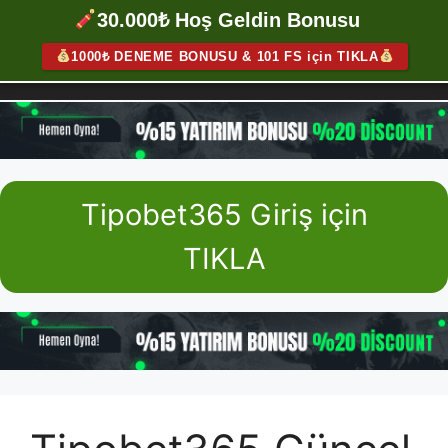
İçeriğe
30.000₺ Hoş Geldin Bonusu
atla
Menü
1000₺ DENEME BONUSU & 101 FS için TIKLA
Tipobet365 Giriş için
TIKLA