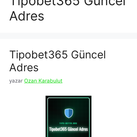
Tipobet365 Güncel
Adres
Tipobet365 Güncel
Adres
yazar
Ozan Karabulut