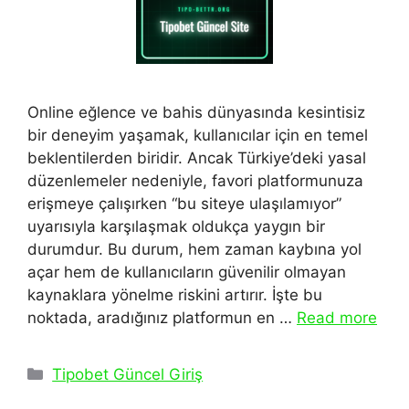
Online eğlence ve bahis dünyasında kesintisiz
bir deneyim yaşamak, kullanıcılar için en temel
beklentilerden biridir. Ancak Türkiye’deki yasal
düzenlemeler nedeniyle, favori platformunuza
erişmeye çalışırken “bu siteye ulaşılamıyor”
uyarısıyla karşılaşmak oldukça yaygın bir
durumdur. Bu durum, hem zaman kaybına yol
açar hem de kullanıcıların güvenilir olmayan
kaynaklara yönelme riskini artırır. İşte bu
noktada, aradığınız platformun en …
Read more
Kategoriler
Tipobet Güncel Giriş