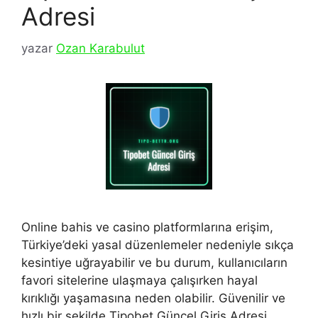
Adresi
yazar
Ozan Karabulut
Online bahis ve casino platformlarına erişim,
Türkiye’deki yasal düzenlemeler nedeniyle sıkça
kesintiye uğrayabilir ve bu durum, kullanıcıların
favori sitelerine ulaşmaya çalışırken hayal
kırıklığı yaşamasına neden olabilir. Güvenilir ve
hızlı bir şekilde Tipobet Güncel Giriş Adresi